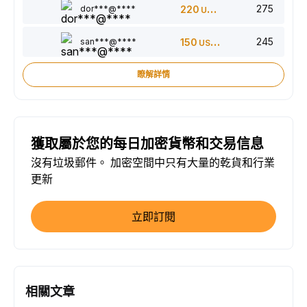
275
dor***@****
220
USDT
245
san***@****
150
USDT
瞭解詳情
獲取屬於您的每日加密貨幣和交易信息
沒有垃圾郵件。 加密空間中只有大量的乾貨和行業
更新
立即訂閱
相關文章