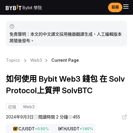
Bybit 學院
註冊
免責聲明：本文的中文譯文採用機器翻譯生成，人工編輯版本
將隨後發布。
Topics
Web3
Current Page
如何使用 Bybit Web3 錢包 在 Solv
Protocol上質押 SolvBTC
初級
Web3
2024年9月3日
閱讀時間 2 分鐘
455
BTC
/USDT
ETH
/USDT
+
0.50
%
+
1.60
%