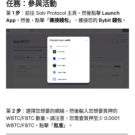
任務：參與活動
第
1 步
：前往 Solv Protocol 主頁，然後點擊
Launch
App
。然後，點擊
「
連接錢包
」，連接您的
Bybit 錢包
。
第
2 步
：選擇您想要的網絡，然後輸入您想要質押的
WBTC/FBTC 數量。請注意，您需要質押至少 0.0001
WBTC/FBTC。點擊「
批准
」
。