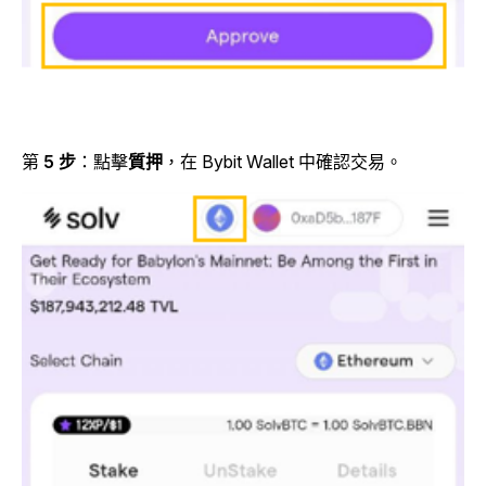
第
5 步
：點擊
質押
，在 Bybit Wallet 中確認交易。