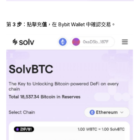
第
3 步
：點擊充
值
，在 Bybit Wallet 中確認交易。