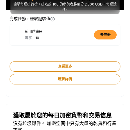
衝擊每週排行榜，排名前 100 的參與者將瓜分 2,500 USDT 每週獎
池。
完成任務，賺取經驗值
新用戶註冊
去註冊
專享
+10
查看更多
瞭解詳情
獲取屬於您的每日加密貨幣和交易信息
沒有垃圾郵件。 加密空間中只有大量的乾貨和行業