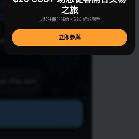
之旅
立即註冊並儲值，$20 輕鬆到手
立即參與