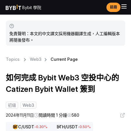
Bybit 學院
註冊
免責聲明：本文的中文譯文採用機器翻譯生成，人工編輯版本
將隨後發布。
Topics
Web3
Current Page
如何完成 Bybit Web3 空投中心的
Catizen Bybit Wallet 簽到
初級
Web3
2024年11月11日
閱讀時間 1 分鐘
580
BTC
/USDT
ETH
/USDT
-0.30
%
-0.50
%