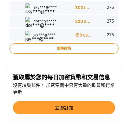
275
sky***@****
300
USDT
275
dor***@****
220
USDT
275
jay***@****
150
USDT
瞭解詳情
獲取屬於您的每日加密貨幣和交易信息
沒有垃圾郵件。 加密空間中只有大量的乾貨和行業
更新
立即訂閱