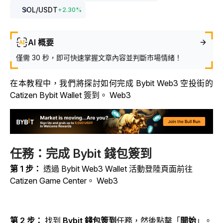
SOL
/USDT
+
2.30
%
AI 概要
僅需 30 秒，即可快速掌握文章內容並判斷市場情緒！
在本教程中，我們將探討如何完成
Bybit Web3 空投街的
Catizen
Bybit Wallet 簽到。
Web3
任務：完成 Bybit 錢包簽到
第 1 步：
透過 Bybit Web3 Wallet 活動登陸頁面前往
Catizen
Game Center。 Web3
第 2 步：
找到
Bybit 錢包簽到
任務，然後點擊「
開始
」
。