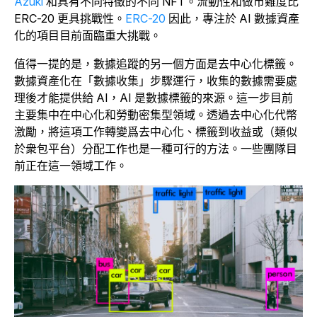
Azuki
和具有不同特徵的不同 NFT。流動性和做市難度比
ERC-20 更具挑戰性。
ERC-20
因此，專注於 AI 數據資產
化的項目目前面臨重大挑戰。
值得一提的是，數據追蹤的另一個方面是去中心化標籤。
數據資產化在「數據收集」步驟運行，收集的數據需要處
理後才能提供給 AI，AI 是數據標籤的來源。這一步目前
主要集中在中心化和勞動密集型領域。透過去中心化代幣
激勵，將這項工作轉變爲去中心化、標籤到收益或（類似
於衆包平台）分配工作也是一種可行的方法。一些團隊目
前正在這一領域工作。