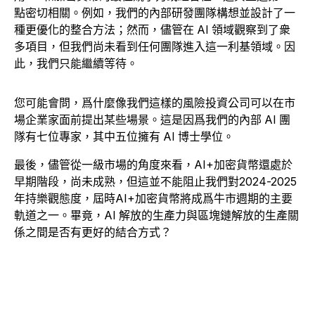
點密切相關。例如，我們的內部研發團隊構想並設計了一
種更優化的整合方法；然而，儘管在 AI 領域觀察到了衆
多項目，但我們尚未看到任何團隊進入這一利基領域。因
此，我們只能繼續等待。
您可能會問，爲什麼像我們這樣的風險投資公司可以在市
場企業家面前提出某些場景。這是因爲我們的內部 AI 團
隊有七位專家，其中五位擁有 AI 博士學位。
最後，儘管從一級市場的角度來看，AI+加密貨幣還處於
早期階段，尚未成熟，但這並不能阻止我們對2024-2025
年持樂觀態度，屆時AI+加密貨幣將成爲牛市週期的主要
軌道之一。畢竟，AI 解放的生產力與區塊鏈解放的生產關
係之間是否有更好的結合方式？