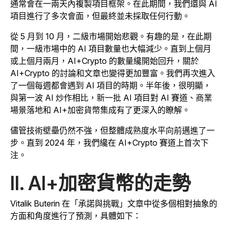
通常會在一兩天內複製項目框架。在此期間，我們還與 AI
項目進行了多次會面，但最終並未採取任何行動。
從 5 月到 10 月，二級市場開始悲觀。有趣的是，在此期
間，一級市場中的 AI 項目數量也大幅減少。直到上個月
或上個月兩月，AI+Crypto 的數量纔開始回升，關於
AI+Crypto 的討論和文章也變得更加豐富。我們再次進入
了一個每週都會遇到 AI 項目的時期。半年後，很明顯，
與第一波 AI 炒作相比，新一批 AI 項目對 AI 賽道、商業
場景落地和 AI+加密貨幣集成有了更深入的瞭解。
儘管技術壁壘仍然不強，但整體成熟度水平向前邁進了一
步。直到 2024 年，我們纔在 AI+Crypto 賽道上首次下
注。
II. AI+加密貨幣的走勢
Vitalik Buterin 在「承諾與挑戰」文章中從多個相對抽象的
方面和角度進行了預測，具體如下：