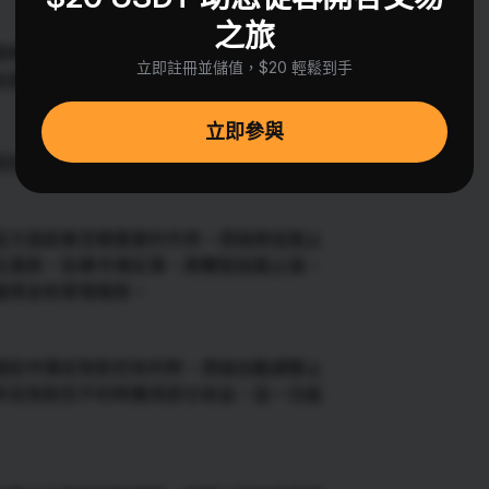
之旅
策略的動態方式。交易者可根據資產波動率
立即註冊並儲值，$20 輕鬆到手
益最大化。
立即參與
成部分。
這方面起着至關重要的作用。透過將追蹤止
在風險。如果市場反彈，將觸發追蹤止損，
護資金和管理風險。
噹前市價走勢對您有利時，透過自動調整止
終走勢對您不利時獲得部分收益。這一功能