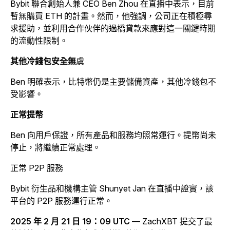
Bybit 聯合創始人兼 CEO Ben Zhou 在直播中表示，目前
暫無購買 ETH 的計畫。然而，他強調，公司正在積極尋
求援助，並利用合作伙伴的過橋貸款來應對這一關鍵時期
的流動性限制。
其他冷錢包安全無
虞
Ben 明確表示，比特幣仍是主要儲備資產，其他冷錢包不
受影響。
正常提幣
Ben 向用戶保證，所有產品和服務均照常運行。提幣尚未
停止，將繼續正常處理。
正常 P2P 服務
Bybit 衍生品和機構主管 Shunyet Jan 在直播中證實，該
平台的 P2P 服務運行正常。
2025 年 2 月 21 日 19：09 UTC
— ZachXBT 提交了最