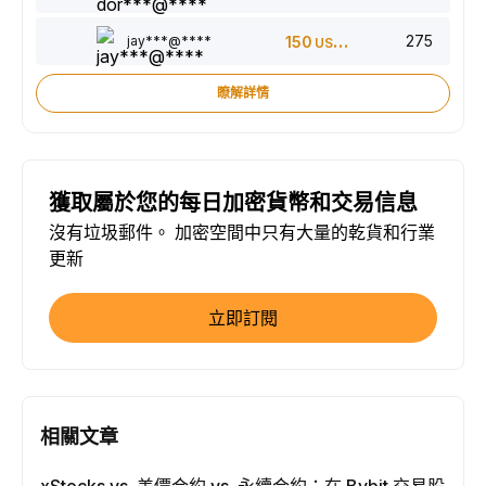
275
jay***@****
150
USDT
瞭解詳情
獲取屬於您的每日加密貨幣和交易信息
沒有垃圾郵件。 加密空間中只有大量的乾貨和行業
更新
立即訂閱
相關文章