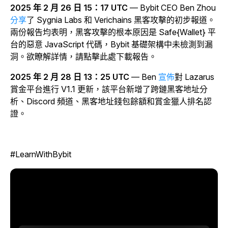
2025 年 2 月 26 日 15：17 UTC
— Bybit CEO Ben Zhou
分享
了 Sygnia Labs 和 Verichains 黑客攻擊的初步報道。
兩份報告均表明，黑客攻擊的根本原因是 Safe{Wallet} 平
台的惡意 JavaScript 代碼，Bybit 基礎架構中未檢測到漏
洞。欲瞭解詳情，請點擊此處下載報告。
2025 年 2 月 28 日 13：25 UTC
— Ben
宣佈
對 Lazarus
賞金平台進行 V1.1 更新，該平台新增了跨鏈黑客地址分
析、Discord 頻道、黑客地址錢包餘額和賞金獵人排名認
證。
#LearnWithBybit