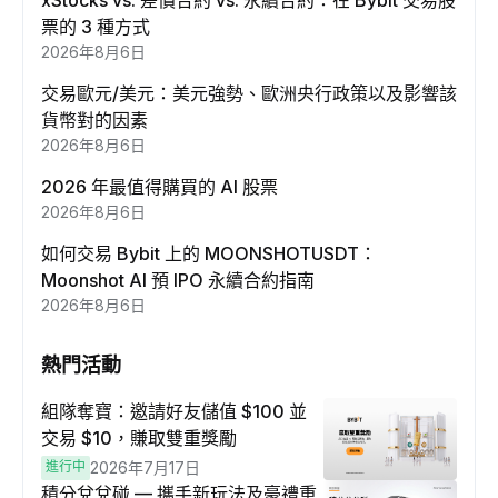
xStocks vs. 差價合約 vs. 永續合約：在 Bybit 交易股
票的 3 種方式
2026年8月6日
交易歐元/美元：美元強勢、歐洲央行政策以及影響該
貨幣對的因素
2026年8月6日
2026 年最值得購買的 AI 股票
2026年8月6日
如何交易 Bybit 上的 MOONSHOTUSDT：
Moonshot AI 預 IPO 永續合約指南
2026年8月6日
熱門活動
組隊奪寶：邀請好友儲值 $100 並
交易 $10，賺取雙重獎勵
進行中
2026年7月17日
積分兌兌碰 — 攜手新玩法及豪禮重