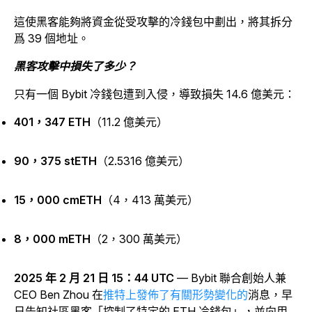
這使黑客能夠將資金從受攻擊的冷錢包中劃出，將其拆分
爲 39 個地址。
黑客攻擊中損失了多少？
只有一個 Bybit 冷錢包遭到入侵，導致損失 14.6 億美元：
401，347 ETH
（11.2 億美元）
90，375 stETH
（2.5316 億美元）
15，000 cmETH
（4，413 萬美元）
8，000 mETH
（2，300 萬美元）
2025 年 2 月 21 日 15：44 UTC
— Bybit 聯合創始人兼
CEO Ben Zhou
在
推特上發佈了有關形勢變化的
消息，早
日告知社區黑客「控制了特定的 ETH 冷錢包」，並向用