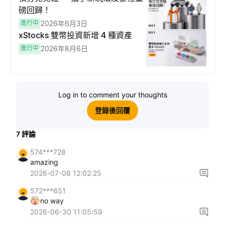
磅回歸！
進行中
2026年6月3日
xStocks 雙幣投資新增 4 種資產
進行中
2026年8月6日
Log in to comment your thoughts
登錄後回覆
7
評論
574***728
amazing
2026-07-08 12:02:25
572***651
no way
2026-06-30 11:05:59