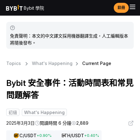
Bybit 學院
註冊
免責聲明：本文的中文譯文採用機器翻譯生成，人工編輯版本
將隨後發布。
Topics
What's Happening
Current Page
Bybit 安全事件：活動時間表和常見
問題解答
初級
What's Happening
2025年3月3日
閱讀時間 6 分鐘
2,889
BTC
/USDT
ETH
/USDT
+
0.90
%
+
0.40
%