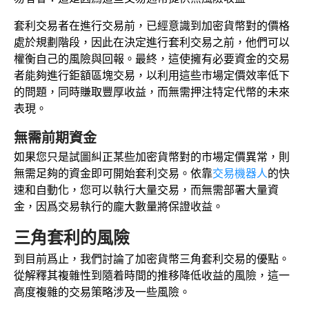
套利交易者在進行交易前，已經意識到加密貨幣對的價格
處於規劃階段，因此在決定進行套利交易之前，他們可以
權衡自己的風險與回報。最終，這使擁有必要資金的交易
者能夠進行鉅額區塊交易，以利用這些市場定價效率低下
的問題，同時賺取豐厚收益，而無需押注特定代幣的未來
表現。
無需前期資金
如果您只是試圖糾正某些加密貨幣對的市場定價異常，則
無需足夠的資金即可開始套利交易。依靠
交易機器人
的快
速和自動化，您可以執行大量交易，而無需部署大量資
金，因爲交易執行的龐大數量將保證收益。
三角套利的風險
到目前爲止，我們討論了加密貨幣三角套利交易的優點。
從解釋其複雜性到隨着時間的推移降低收益的風險，這一
高度複雜的交易策略涉及一些風險。