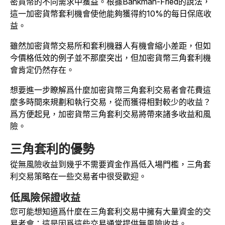
密貨幣的不同需求中獲益。根據Bankman-Fried的說法，
這一加密貨幣套利機會使他能夠獲得約10%的每日保底收
益。
雖然加密貨幣交易所和套利機器人有機會縮小差距，但如
今價格低效的例子並不那麼突出，但加密貨幣三角套利機
會肯定仍然存在。
想要進一步瞭解爲什麼加密貨幣三角套利交易者會花費這
麼多時間來規劃和執行交易，從而獲得相對較少的收益？
爲方便起見，加密貨幣三角套利交易將帶來諸多收益和風
險。
三角套利的優勢
從無風險收益到幾乎不需要資金作爲低入場門檻，三角套
利交易策略在一些交易者中很受歡迎。
低風險保證收益
您可能想知道爲什麼在三角套利交易中擁有大量資金的交
易者會：這是因爲這些交易通常提供無風險收益。