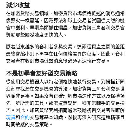
減少收益
在加密貨幣交易領域，加密貨幣市場價格低迷的消息通常
像野火一樣蔓延，因爲算法和球上交易者試圖從突然的機
會中獲利。早期鳥類抓住蠕蟲，加密貨幣三角套利交易會
獎勵那些觸發速度更快的人。
隨着越來越多的套利者參與交易，這兩種資產之間的差距
最終會縮小到不再存在任何價格差異的程度。因此，套利
交易者在收到市場低效消息後必須迅速執行交易。
不是初學者友好型交易策略
從使用交易機器人以特定價格快速執行交易，到掃描新聞
浪潮尋找潛在交易機會的算法，加密貨幣三角套利交易世
界並非易事。如果沒有正確理解市場運作方式以及保持領
先一步所需的工具，那麼這無疑是一種非常棘手的交易技
巧。因此，加密貨幣套利指南通常鼓勵初創交易者先瞭解
現貨
和
合約
交易等基本知識，然後再深入研究這種精確且
時間敏感的交易策略。