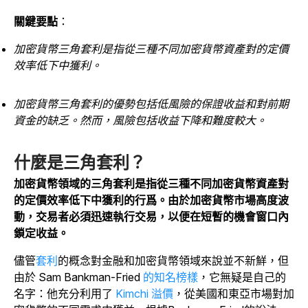
關鍵要點
：
加密貨幣三角套利是指從三種不同加密貨幣資產對的定價
效率低下中獲利。
加密貨幣三角套利的優勢包括低風險的保證收益和對前期
資金的缺乏。然而，風險包括收益下降和難度較大。
什麼是三角套利？
加密貨幣領域的三角套利是指從三種不同加密貨幣資產對
的定價效率低下中獲利的行爲。由於加密貨幣市場高度波
動，交易者必須迅速執行交易，以便在短暫的機會窗口內
鎖定收益。
儘管
套利
的概念對金融和加密貨幣領域來說並不新鮮，但
由於 Sam Bankman-Fried
的知名榜樣
，它無疑是自己的
名字：他充分利用了
Kimchi 溢價
，從美國和東亞市場對加