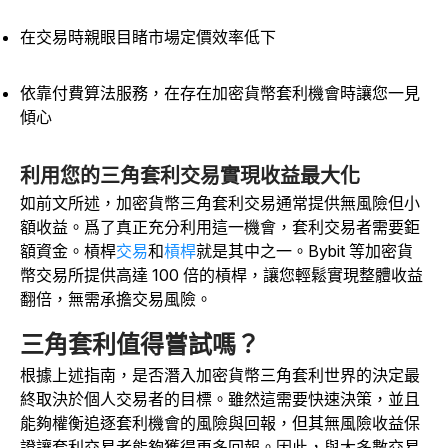
在交易時親眼目睹市場定價效率低下
依靠付費算法服務，在存在加密貨幣套利機會時讓您一見
傾心
利用您的三角套利交易實現收益最大化
如前文所述，加密貨幣三角套利交易通常提供無風險但小
額收益。爲了真正充分利用這一機會，套利交易者需要鉅
額資金。槓桿
交易
和
槓桿
就是其中之一。Bybit 等加密貨
幣交易所提供高達 100 倍的槓桿，讓您輕鬆實現整體收益
翻倍，無需承擔交易風險。
三角套利值得嘗試嗎？
根據上述指南，是否潛入加密貨幣三角套利世界的決定最
終取決於個人交易者的目標。雖然這需要快速決策，並且
能夠權衡追逐套利機會的風險與回報，但其無風險收益保
證讓套利交易者能夠獲得更多回報。因此，與大多數交易