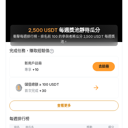
2,500
USDT
每週獎池靜待瓜分
衝擊每週排行榜，排名前 100 的參與者將瓜分 2,500 USDT 每週獎
池。
完成任務，賺取經驗值
新用戶註冊
去註冊
專享
+10
儲值總額 ≥ 100 USDT
首次完成
+30
查看更多
每週排行榜
排名
用戶名
獎勵
積分