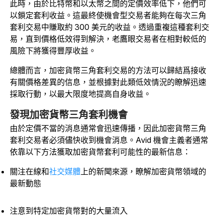
此時，由於比特幣和以太幣之間的定價效率低下，他們可
以鎖定套利收益。這最終使機會型交易者能夠在每次三角
套利交易中賺取約 300 美元的收益。透過重複這種套利交
易，直到價格低效得到解決，老鷹眼交易者在相對較低的
風險下將獲得豐厚收益。
總體而言，加密貨幣三角套利交易的方法可以歸結爲接收
有關價格差異的信息，並根據對此類低效情況的瞭解迅速
採取行動，以最大限度地提高自身收益。
發現加密貨幣三角套利機會
由於定價不當的消息通常會迅速傳播，因此加密貨幣三角
套利交易者必須儘快收到機會消息。Avid 機會主義者通常
依靠以下方法獲取加密貨幣套利可能性的最新信息：
關注在線和
社交媒體
上的新聞來源，瞭解加密貨幣領域的
最新動態
注意到特定加密貨幣對的大量流入