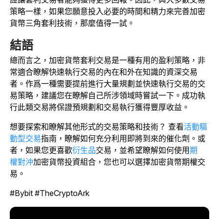
策略一樣，如果您願意投入必要的時間和精力來完善加密
貨幣三角套利技術，那麼值得一試。
結語
總而言之，加密貨幣套利交易是一種有用的盈利策略，非
常適合瞭解快速執行交易的內在和外在知識的資深交易
者。作爲一種需要提前進行大量規劃並快速執行交易的交
易策略，建議您在瞭解自己所涉領域時嘗試一下。成功執
行此類交易將保證預規劃和交易執行獲得豐厚收益。
想要探索和瞭解其他形式的交易策略和技術？ 查看
活動驅
動型交易
指南，瞭解如何充分利用即將到來的催化劑。或
者，如果您更喜歡
衍生品
交易，並希望瞭解如何使用
期
權
對沖
加密貨幣投資組合，您也可以選擇加密貨幣期權交
易。
#Bybit #TheCryptoArk