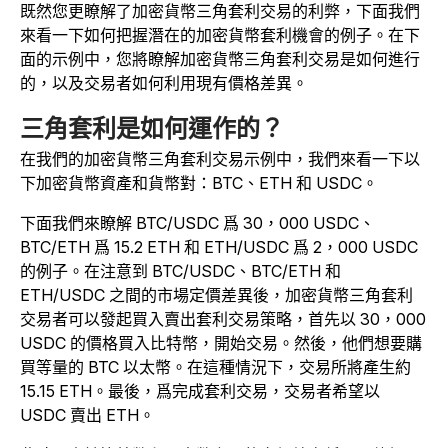
既然您更瞭解了加密貨幣三角套利交易的利弊，下面我們
來看一下如何把握潛在的加密貨幣套利機會的例子。在下
面的示例中，您將瞭解加密貨幣三角套利交易是如何進行
的，以及交易者如何利用現有價格差異。
三角套利是如何運作的？
在我們的加密貨幣三角套利交易示例中，我們來看一下以
下加密貨幣資產和貨幣對：BTC、ETH 和 USDC。
下面我們來瞭解 BTC/USDC 爲 30，000 USDC、
BTC/ETH 爲 15.2 ETH 和 ETH/USDC 爲 2，000 USDC
的例子。在注意到 BTC/USDC、BTC/ETH 和
ETH/USDC 之間的市場定價差異後，加密貨幣三角套利
交易者可以發起買入賣出套利交易策略，首先以 30，000
USDC 的價格買入比特幣，開始交易。然後，他們想要購
買等量的 BTC 以太幣。在這種情況下，交易所將產生約
15.15 ETH。最後，爲完成套利交易，交易者希望以
USDC 賣出 ETH。