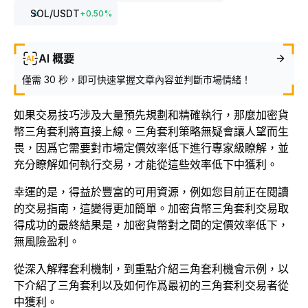
SOL
/USDT
+
0.50
%
AI 概要
僅需 30 秒，即可快速掌握文章內容並判斷市場情緒！
如果交易技巧涉及大量預先規劃和精確執行，那麼加密貨
幣三角套利將直接上線。三角套利策略無疑會讓人望而生
畏，因爲它需要對市場定價效率低下進行專家級瞭解，並
充分瞭解如何執行交易，才能從這些效率低下中獲利。
幸運的是，得益於豐富的可用資源，例如您目前正在閱讀
的交易指南，這變得更加簡單。加密貨幣三角套利交易取
得成功的最終結果是，加密貨幣對之間的定價效率低下，
無風險盈利。
從深入解釋套利機制，到重點介紹三角套利機會示例，以
下介紹了三角套利以及如何作爲最初的三角套利交易者從
中獲利。