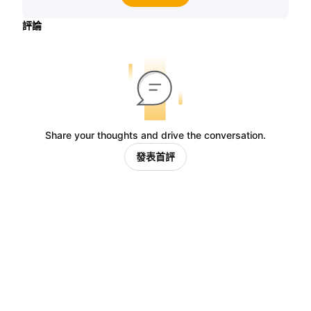
評論
Share your thoughts and drive the conversation.
發表首評