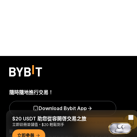
隨時隨地進行交易！
Download Bybit App
$20 USDT 助您從容開啓交易之旅
在 Bybit App 中閱讀
立即註冊並儲值，$20 輕鬆到手
搶先掌握加密貨幣世界的關鍵洞察與分析：立即訂閱我們的電
立即參與