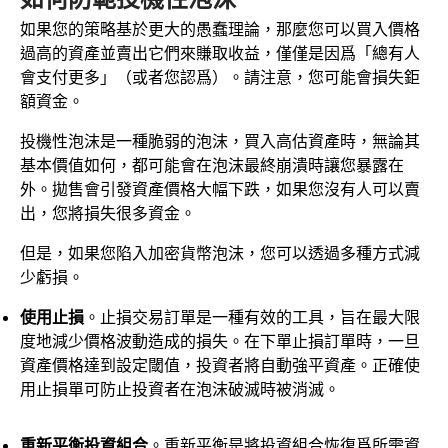
如果您的策略基於更大的愚蠢理論，那麼您可以買入價格
過高的資產並賣出它們來賺取收益，僅僅是因爲「總有人
會支付更多」（或者您認爲）。請注意，您可能會損失鉅
額資金。
投機性泡沫是一種脆弱的泡沫，買入高估資產時，無論其
基本價值如何，都可能會在泡沫最終崩潰時讓您暴露在
外。拋售會引發資產價格大幅下跌，如果您沒有人可以賣
出，您將損失很多資金。
但是，如果您陷入加密貨幣泡沫，您可以透過多種方式減
少虧損。
使用止損
。止損交易訂單是一種有效的工具，旨在最大限
度地減少價格波動造成的損失。在下單止損訂單時，一旦
資產價格達到設定閾值，投資者將自動強平資產。正確使
用止損單可防止投資者在泡沫破滅時被消滅。
重新平衡投資組合
。重新平衡是將投資組合恢復爲所需資