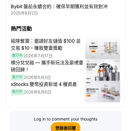
Bybit 盤前永續合約：確保早期獲利並有效對沖
2026年8月2日
熱門活動
組隊奪寶：邀請好友儲值 $100 並
交易 $10，賺取雙重獎勵
進行中
2026年7月17日
積分兌兌碰 — 攜手新玩法及豪禮重
磅回歸！
進行中
2026年6月3日
xStocks 雙幣投資新增 4 種資產
進行中
2026年8月6日
Log in to comment your thoughts
登錄後回覆