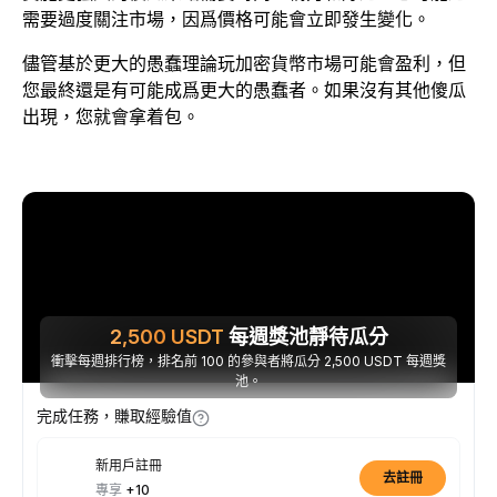
需要過度關注市場，因爲價格可能會立即發生變化。
儘管基於更大的愚蠢理論玩加密貨幣市場可能會盈利，但
您最終還是有可能成爲更大的愚蠢者。如果沒有其他傻瓜
出現，您就會拿着包。
2,500
USDT
每週獎池靜待瓜分
衝擊每週排行榜，排名前 100 的參與者將瓜分 2,500 USDT 每週獎
池。
完成任務，賺取經驗值
新用戶註冊
去註冊
專享
+10