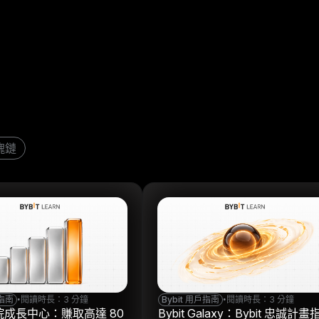
塊鏈
戶指南
•
閱讀時長：3 分鐘
Bybit 用戶指南
•
閱讀時長：3 分鐘
 學院成長中心：賺取高達 80
Bybit Galaxy：Bybit 忠誠計畫