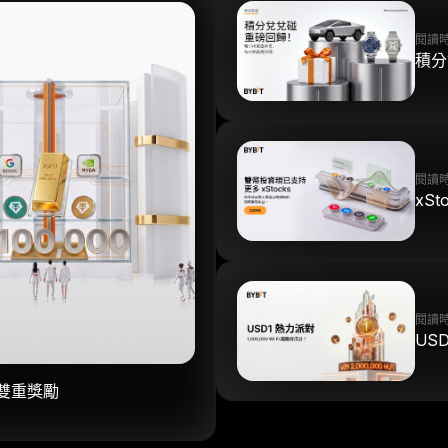
閱讀時
積分
閱讀時
xS
閱讀時
US
取雙重獎勵