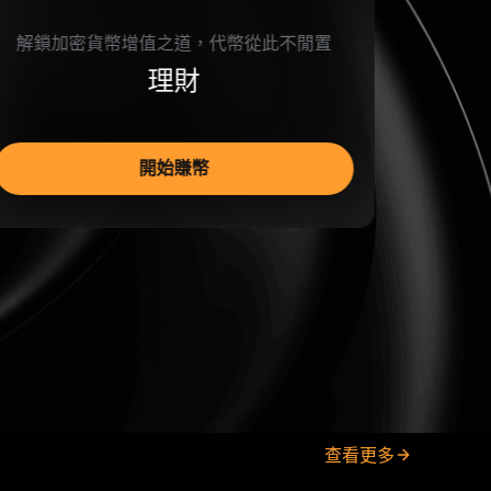
瞭解如何在 Bybit 買賣及交易加密貨幣
現貨交易
探索現貨
查看更多