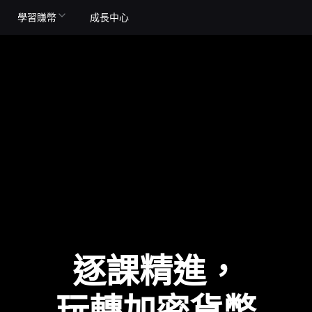
學習賺幣
成長中心
逐課精進，
玩轉加密貨幣