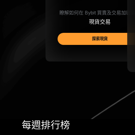
從零開始學交易：註冊 + 首單全攻略
必備指南
閱讀指南
每週排行榜