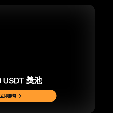
0
USDT
獎池
立即賺幣