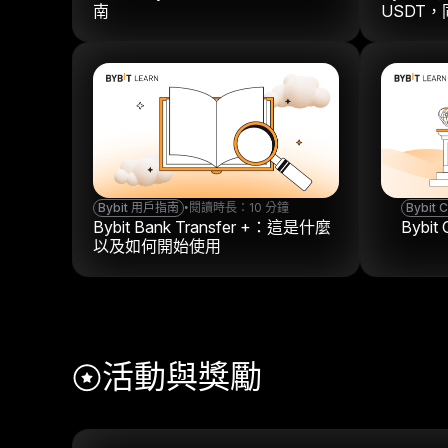
南
USDT
Bybit 用戶指南
•
閱讀時長：10 分鐘
Bybit 
Bybit Bank Transfer +：這是什麼
Bybi
以及如何開始使用
活動與獎勵