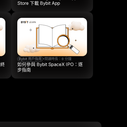
Store 下載 Bybit App
Bybit 用戶指南
•
閱讀時長：8 分鐘
最終
如何參與 Bybit SpaceX IPO：逐
步指南