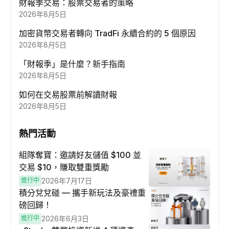
財報季交易：股票交易者的策略
2026年8月5日
加密貨幣交易者轉向 TradFi 永續合約的 5 個原因
2026年8月5日
「財報季」是什麼？新手指南
2026年8月5日
如何在交易股票前解讀財報
2026年8月5日
熱門活動
組隊奪寶：邀請好友儲值 $100 並
交易 $10，賺取雙重獎勵
進行中
2026年7月17日
積分兌兌碰 — 攜手新玩法及豪禮重
磅回歸！
進行中
2026年6月3日