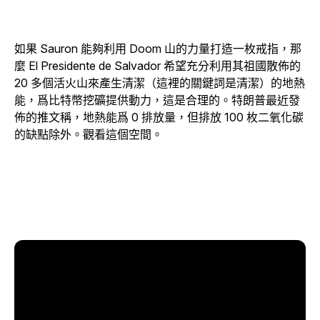
如果 Sauron 能夠利用 Doom 山的力量打造一枚戒指，那
麼 El Presidente de Salvador 希望充分利用其祖國散佈的
20 多個活火山來產生清潔（這裡的關鍵詞是清潔）的地熱
能，爲比特幣挖礦提供動力，這是合理的。特朗普最近發
佈的推文稱，地熱能爲 0 排放量，但排放 100 枚二氧化碳
的缺點除外。觀看這個空間。