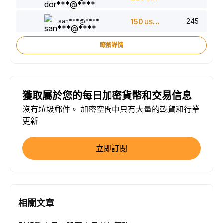
245
san***@****
150
USDT
瞭解詳情
獲取屬於您的每日加密貨幣和交易信息
沒有垃圾郵件。 加密空間中只有大量的乾貨和行業
更新
立即訂閱
相關文章