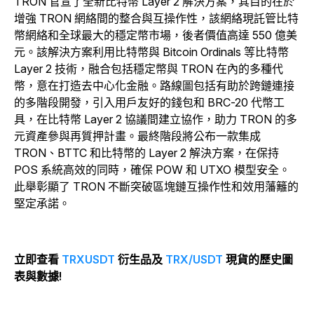
TRON 官宣了全新比特幣 Layer 2 解決方案，其目的在於
增強 TRON 網絡間的整合與互操作性，該網絡現託管比特
幣網絡和全球最大的穩定幣市場，後者價值高達 550 億美
元。該解決方案利用比特幣與 Bitcoin Ordinals 等比特幣
Layer 2 技術，融合包括穩定幣與 TRON 在內的多種代
幣，意在打造去中心化金融。路線圖包括有助於跨鏈連接
的多階段開發，引入用戶友好的錢包和 BRC-20 代幣工
具，在比特幣 Layer 2 協議間建立協作，助力 TRON 的多
元資產參與再質押計畫。最終階段將公布一款集成
TRON、BTTC 和比特幣的 Layer 2 解決方案，在保持
POS 系統高效的同時，確保 POW 和 UTXO 模型安全。
此舉彰顯了 TRON 不斷突破區塊鏈互操作性和效用藩籬的
堅定承諾。
立即查看
TRXUSDT
衍生品及
TRX/USDT
現貨的歷史圖
表與數據!