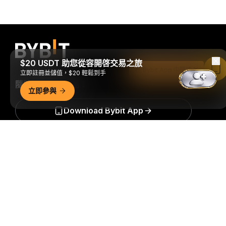
$20 USDT 助您從容開啓交易之旅
在 Bybit App 中閱讀
立即註冊並儲值，$20 輕鬆到手
隨時隨地進行交易！
立即參與
Download Bybit App
詳細概要
搶先掌握加密貨幣世界的關鍵洞察與分析：立即訂閱我們的電
子報。
全部形式的投資都存在風險，包括損失所有投資金額的
風險。此類活動可能不適合所有人。
訂閱