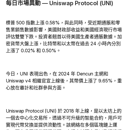
每日市場異動
— Uniswap Protocol (UNI)
標普 500 指數上漲 0.58%，與此同時，受近期通脹和零
售業銷售數據影響，美國財政部收益和美國經濟現行市場
評估雙雙下跌。投資者翹首以待美國生產者通脹數據。加
密貨幣大盤上漲，比特幣和以太幣在過去 24 小時內分別
上漲了 0.02% 和 0.50%。
今日，UNI 表現出色，在 2024 年 Dencun 主網和
Uniswap v4 相繼官宣上線後，其幣價上漲了 9.65%，重
心放在審計和社群參與方面。
Uniswap Protocol (UNI) 於 2018 年上線，是以太坊上的
一個去中心化交易所，透過不可升級的智能合約，用戶可
實現代幣兌換並提供流動性。該網絡在多個區塊鏈上運