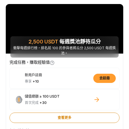
2,500
USDT
每週獎池靜待瓜分
衝擊每週排行榜，排名前 100 的參與者將瓜分 2,500 USDT 每週獎
池。
完成任務，賺取經驗值
新用戶註冊
去註冊
專享
+10
儲值總額 ≥ 100 USDT
首次完成
+30
查看更多