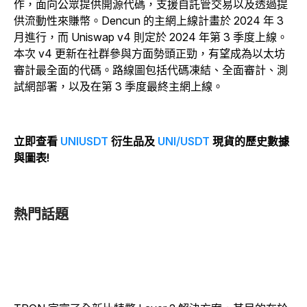
作，面向公眾提供開源代碼，支援自託管交易以及透過提
供流動性來賺幣。Dencun 的主網上線計畫於 2024 年 3
月進行，而 Uniswap v4 則定於 2024 年第 3 季度上線。
本次 v4 更新在社群參與方面勢頭正勁，有望成為以太坊
審計最全面的代碼。路線圖包括代碼凍結、全面審計、測
試網部署，以及在第 3 季度最終主網上線。
立即查看
UNIUSDT
衍生品及
UNI/USDT
現貨的歷史數據
與圖表!
熱門話題