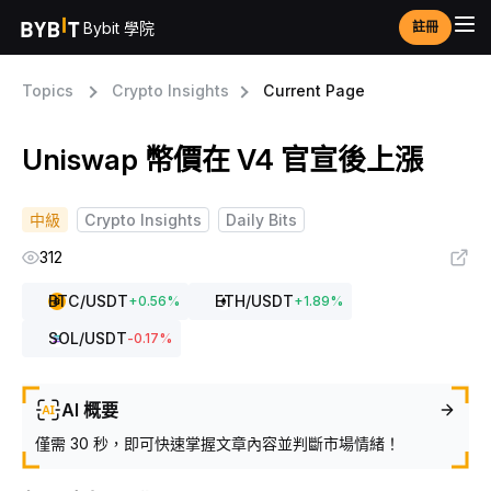
Bybit 學院
註冊
Topics
Crypto Insights
Current Page
Uniswap 幣價在 V4 官宣後上漲
中級
Crypto Insights
Daily Bits
312
BTC
/USDT
ETH
/USDT
+
0.56
%
+
1.89
%
SOL
/USDT
-0.17
%
AI 概要
僅需 30 秒，即可快速掌握文章內容並判斷市場情緒！