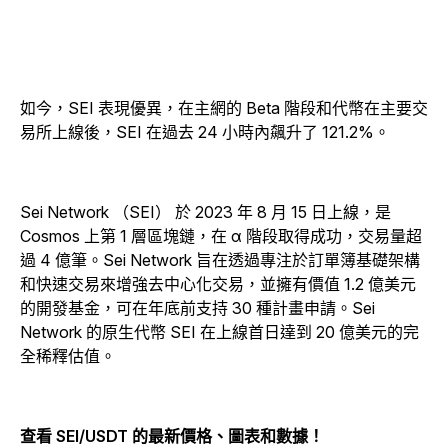
如今，SEI 表現優異，在主網的 Beta 階段和代幣在主要交
易所上線後，SEI 在過去 24 小時內飆升了 121.2%。
Sei Network （SEI） 於 2023 年 8 月 15 日上線，是
Cosmos 上第 1 層區塊鏈，在 α 階段取得成功，交易量超
過 4 億筆。Sei Network 旨在透過專注於訂單簿基礎架構
和快速交易來增強去中心化交易，並擁有價值 1.2 億美元
的開發基金，可在年底前支持 30 種計畫申請。Sei
Network 的原生代幣 SEI 在上線首日達到 20 億美元的完
全稀釋估值。
查看 SEI/USDT 的最新價格、圖表和數據！