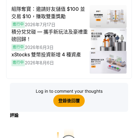
組隊奪寶：邀請好友儲值 $100 並
交易 $10，賺取雙重獎勵
進行中
2026年7月17日
積分兌兌碰 — 攜手新玩法及豪禮重
磅回歸！
進行中
2026年6月3日
xStocks 雙幣投資新增 4 種資產
進行中
2026年8月6日
Log in to comment your thoughts
登錄後回覆
評論