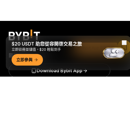
$20 USDT 助您從容開啓交易之旅
在 Bybit App 中閱讀
立即註冊並儲值，$20 輕鬆到手
隨時隨地進行交易！
立即參與
Download Bybit App
詳細概要
搶先掌握加密貨幣世界的關鍵洞察與分析：立即訂閱我們的電
子報。
全部形式的投資都存在風險，包括損失所有投資金額的
風險。此類活動可能不適合所有人。
訂閱