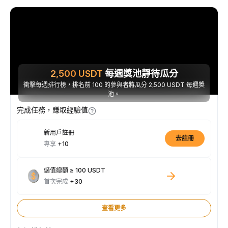
2,500
USDT
每週獎池靜待瓜分
衝擊每週排行榜，排名前 100 的參與者將瓜分 2,500 USDT 每週獎
池。
完成任務，賺取經驗值
新用戶註冊
去註冊
專享
+10
儲值總額 ≥ 100 USDT
首次完成
+30
查看更多