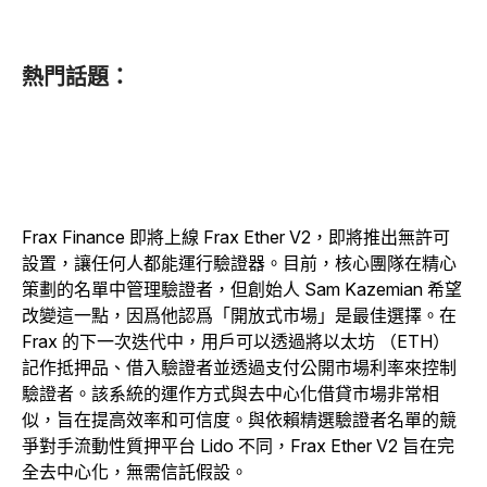
熱門話題：
Frax Finance 即將上線 Frax Ether V2，即將推出無許可
設置，讓任何人都能運行驗證器。目前，核心團隊在精心
策劃的名單中管理驗證者，但創始人 Sam Kazemian 希望
改變這一點，因爲他認爲「開放式市場」是最佳選擇。在
Frax 的下一次迭代中，用戶可以透過將以太坊 （ETH）
記作抵押品、借入驗證者並透過支付公開市場利率來控制
驗證者。該系統的運作方式與去中心化借貸市場非常相
似，旨在提高效率和可信度。與依賴精選驗證者名單的競
爭對手流動性質押平台 Lido 不同，Frax Ether V2 旨在完
全去中心化，無需信託假設。