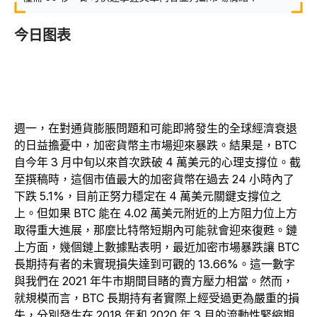
今日图表
週一，在對通貨膨脹問題和可能即將發生的全球經濟衰退
的日益擔憂中，加密貨幣主市場迎來暴跌。結果是，BTC
自今年 3 月中旬以來首次跌破 4 萬美元的心理支撐位。截
至撰稿時，這個市值最大的加密貨幣在過去 24 小時內了
下跌 5.1%，目前正努力穩定在 4 萬美元關鍵支撐位之
上。但如果 BTC 能在 4.02 萬美元附近的上方阻力位上方
取得重大進展，那麼比特幣短期內可能就會迎來復甦。鏈
上方面，幾個鏈上數據點表明，最近加密市場暴跌讓 BTC
長期持有者的未實現損失達到可觀的 13.66%。這一數字
與我們在 2021 年牛市期間目睹的賣方壓力相當。然而，
就規模而言，BTC 長期持有者實際上經受過更為嚴重的損
失，分別發生在 2018 年和 2020 年 3 月的流動性緊縮期