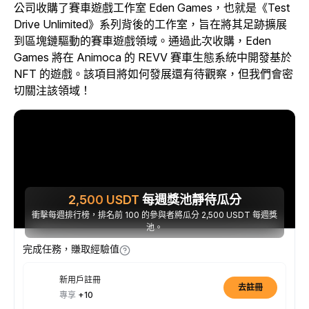
公司收購了賽車遊戲工作室 Eden Games，也就是《Test
Drive Unlimited》系列背後的工作室，旨在將其足跡擴展
到區塊鏈驅動的賽車遊戲領域。通過此次收購，Eden
Games 將在 Animoca 的 REVV 賽車生態系統中開發基於
NFT 的遊戲。該項目將如何發展還有待觀察，但我們會密
切關注該領域！
2,500
USDT
每週獎池靜待瓜分
衝擊每週排行榜，排名前 100 的參與者將瓜分 2,500 USDT 每週獎
池。
完成任務，賺取經驗值
新用戶註冊
去註冊
專享
+10