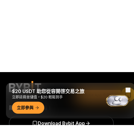
$20 USDT 助您從容開啓交易之旅
在 Bybit App 中閱讀
立即註冊並儲值，$20 輕鬆到手
隨時隨地進行交易！
立即參與
Download Bybit App
詳細概要