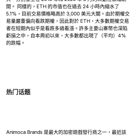
間。
同樣的，ETH 的市值也在過去 24 小時內縮水了
5.1%，目前交易價格略高於 3,000 美元大關。由於期權交
易量嚴重偏向看跌期權，因此對於 ETH，大多數期權交易
者在短期內似乎是看跌多過看漲。許多主要山寨幣也深陷
虧損之中，自本周初以來，大多數都出現了（平均）4%
的跌幅。
热门话题
Animoca Brands 是最大的加密遊戲發行商之一，最近該