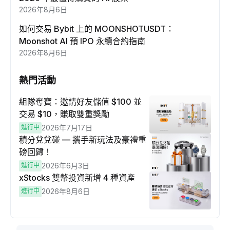
2026年8月6日
如何交易 Bybit 上的 MOONSHOTUSDT：
Moonshot AI 預 IPO 永續合約指南
2026年8月6日
熱門活動
組隊奪寶：邀請好友儲值 $100 並
交易 $10，賺取雙重獎勵
進行中
2026年7月17日
積分兌兌碰 — 攜手新玩法及豪禮重
磅回歸！
進行中
2026年6月3日
xStocks 雙幣投資新增 4 種資產
進行中
2026年8月6日