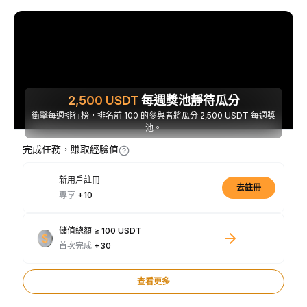
2,500
USDT
每週獎池靜待瓜分
衝擊每週排行榜，排名前 100 的參與者將瓜分 2,500 USDT 每週獎
池。
完成任務，賺取經驗值
新用戶註冊
去註冊
專享
+10
儲值總額 ≥ 100 USDT
首次完成
+30
查看更多