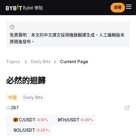
Bybit 學院
註冊
免責聲明：本文的中文譯文採用機器翻譯生成，人工編輯版本
將隨後發布。
Topics
Daily Bits
Current Page
必然的迴歸
中級
Daily Bits
287
BTC
/USDT
ETH
/USDT
-0.10
%
-0.30
%
SOL
/USDT
-0.20
%