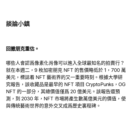
談論小鎮
回撤朋克重估。
哪些人會認爲像素化肖像可以進入全球最知名的拍賣行？
就在本週二，9 枚加密朋克 NFT 的售價略低於 1，700 萬
美元，標誌着 NFT 藝術界的又一重要時刻。根據大學研
究報告，該收藏品是最早的 NFT 項目 CryptoPunks，OG
NFT 的一部分，其總價值僅爲 20 億美元。該報告還預
測，到 2030 年，NFT 市場將產生數萬億美元的價值，使
與傳統藝術世界的意外交叉成爲歷史裏程碑。