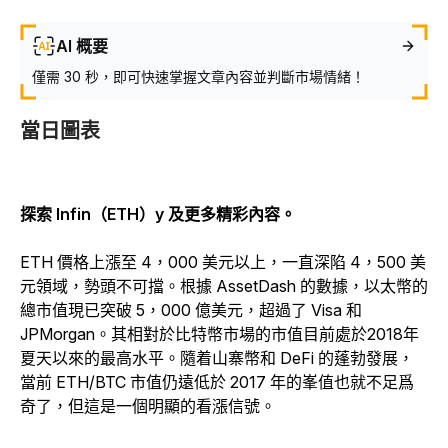
AI 概要
僅需 30 秒，即可快速掌握文章內容並判斷市場情緒！
當日圖表
探索 Infin（ETH）y 及更多精彩內容。
ETH 價格上漲至 4，000 美元以上，一直深陷 4，500 美
元領域，勢頭不可擋。根據 AssetDash 的數據，以太幣的
總市值現已突破 5，000 億美元，超過了 Visa 和
JPMorgan。其相對於比特幣市場的市值目前處於2018年
夏天以來的最高水平。隨着山寨幣和 DeFi 的蓬勃發展，
當前 ETH/BTC 市值仍遠低於 2017 年的峯值也就不足爲
奇了，但這是一個明顯的看漲信號。