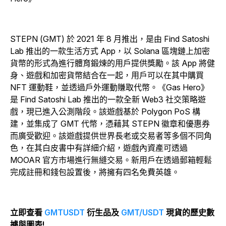
STEPN (GMT) 於 2021 年 8 月推出，是由 Find Satoshi
Lab 推出的一款生活方式 App，以 Solana 區塊鏈上加密
貨幣的形式為進行體育鍛煉的用戶提供獎勵。該 App 將健
身、遊戲和加密貨幣結合在一起，用戶可以在其中購買
NFT 運動鞋，並透過戶外運動賺取代幣。《Gas Hero》
是 Find Satoshi Lab 推出的一款全新 Web3 社交策略遊
戲，現已進入公測階段。該遊戲基於 Polygon PoS 構
建，並集成了 GMT 代幣，憑藉其 STEPN 徽章和優惠券
而廣受歡迎。該遊戲提供世界長老或交易者等多個不同角
色，在其白皮書中有詳細介紹，遊戲內資產可透過
MOOAR 官方市場進行無縫交易。新用戶在透過郵箱輕鬆
完成註冊和錢包設置後，將擁有四名免費英雄。
立即查看
GMTUSDT
衍生品及
GMT/USDT
現貨的歷史數
據與圖表!