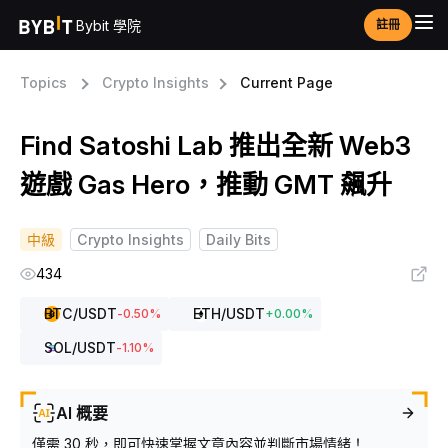
Bybit 學院
註冊
Topics
Crypto Insights
Current Page
Find Satoshi Lab 推出全新 Web3
遊戲 Gas Hero，推動 GMT 飆升
中級
Crypto Insights
Daily Bits
434
BTC
/USDT
ETH
/USDT
-0.50
%
+
0.00
%
SOL
/USDT
-1.10
%
AI 概要
僅需 30 秒，即可快速掌握文章內容並判斷市場情緒！