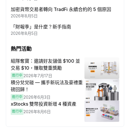
加密貨幣交易者轉向 TradFi 永續合約的 5 個原因
2026年8月5日
「財報季」是什麼？新手指南
2026年8月5日
熱門活動
組隊奪寶：邀請好友儲值 $100 並
交易 $10，賺取雙重獎勵
進行中
2026年7月17日
積分兌兌碰 — 攜手新玩法及豪禮重
磅回歸！
進行中
2026年6月3日
xStocks 雙幣投資新增 4 種資產
進行中
2026年8月6日