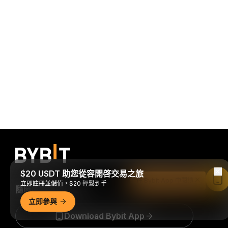
$20 USDT 助您從容開啓交易之旅
在 Bybit App 中閱讀
立即註冊並儲值，$20 輕鬆到手
隨時隨地進行交易！
立即參與
Download Bybit App