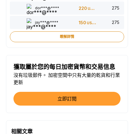
275
dor***@****
220
USDT
275
jay***@****
150
USDT
瞭解詳情
獲取屬於您的每日加密貨幣和交易信息
沒有垃圾郵件。 加密空間中只有大量的乾貨和行業
更新
立即訂閱
相關文章