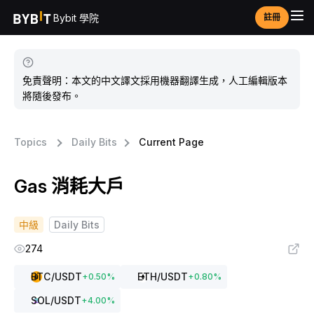
Bybit 學院
註冊
免責聲明：本文的中文譯文採用機器翻譯生成，人工編輯版本
將隨後發布。
Topics
Daily Bits
Current Page
Gas 消耗大戶
中級
Daily Bits
274
BTC
/USDT
ETH
/USDT
+
0.50
%
+
0.80
%
SOL
/USDT
+
4.00
%