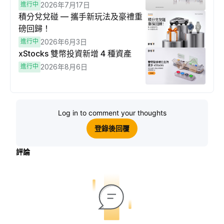
進行中
2026年7月17日
積分兌兌碰 — 攜手新玩法及豪禮重
磅回歸！
進行中
2026年6月3日
xStocks 雙幣投資新增 4 種資產
進行中
2026年8月6日
Log in to comment your thoughts
登錄後回覆
評論