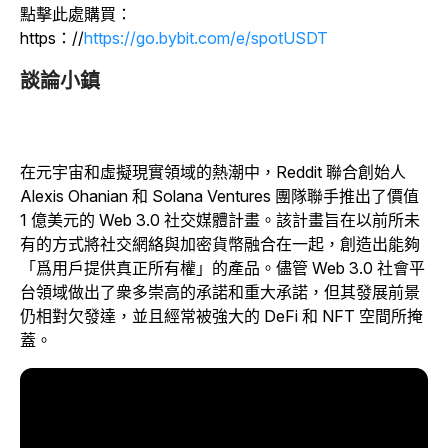
點擊此處購買：
https：//
https://go.bybit.com/e/spotUSDT
談論小鎮
在元宇宙和虛擬現實領域的熱潮中，Reddit 聯合創始人
Alexis Ohanian 和 Solana Ventures 團隊聯手推出了價值
1 億美元的 Web 3.0 社交媒體計畫。該計畫旨在以前所未
有的方式將社交網絡與加密貨幣融合在一起，創造出能夠
「爲用戶提供真正所有權」的產品。儘管 Web 3.0 社會平
台領域做出了衆多崇高的承諾和重大承諾，但其發展前景
仍相對欠發達，並且經常被強大的 DeFi 和 NFT 空間所掩
蓋。