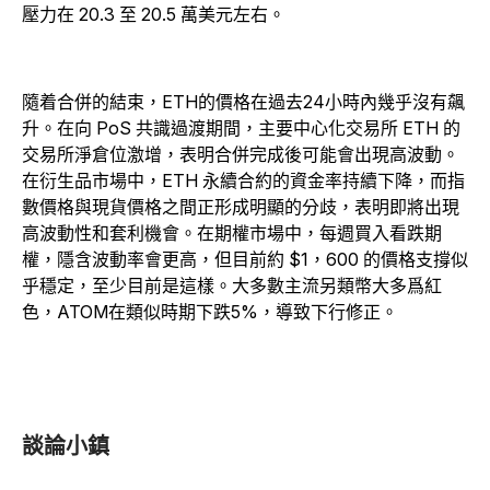
壓力在 20.3 至 20.5 萬美元左右。
隨着合併的結束，ETH的價格在過去24小時內幾乎沒有飆
升。在向 PoS 共識過渡期間，主要中心化交易所 ETH 的
交易所淨倉位激增，表明合併完成後可能會出現高波動。
在衍生品市場中，ETH 永續合約的資金率持續下降，而指
數價格與現貨價格之間正形成明顯的分歧，表明即將出現
高波動性和套利機會。在期權市場中，每週買入看跌期
權，隱含波動率會更高，但目前約 $1，600 的價格支撐似
乎穩定，至少目前是這樣。大多數主流另類幣大多爲紅
色，ATOM在類似時期下跌5%，導致下行修正。
談論小鎮