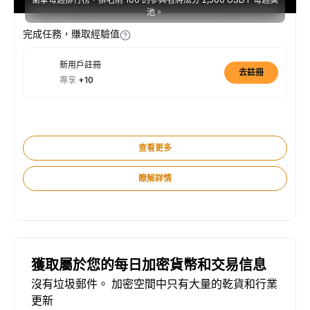
池。
完成任務，賺取經驗值
新用戶註冊
去註冊
專享
+10
查看更多
瞭解詳情
獲取屬於您的每日加密貨幣和交易信息
沒有垃圾郵件。 加密空間中只有大量的乾貨和行業
更新