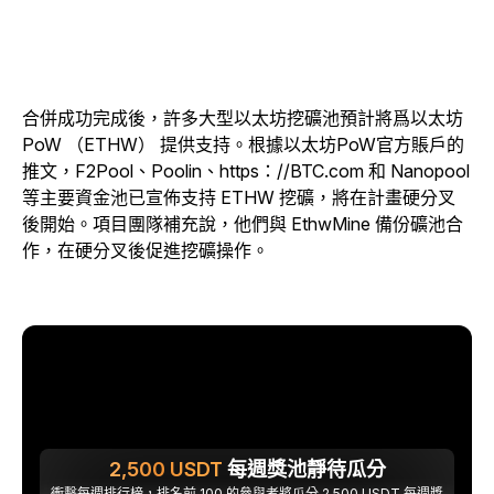
合併成功完成後，許多大型以太坊挖礦池預計將爲以太坊
PoW （ETHW） 提供支持。根據以太坊PoW官方賬戶的
推文，F2Pool、Poolin、https：//BTC.com 和 Nanopool
等主要資金池已宣佈支持 ETHW 挖礦，將在計畫硬分叉
後開始。項目團隊補充說，他們與 EthwMine 備份礦池合
作，在硬分叉後促進挖礦操作。
2,500
USDT
每週獎池靜待瓜分
衝擊每週排行榜，排名前 100 的參與者將瓜分 2,500 USDT 每週獎