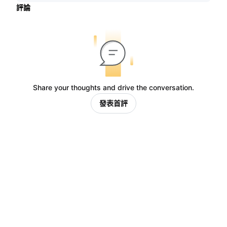
評論
Share your thoughts and drive the conversation.
發表首評