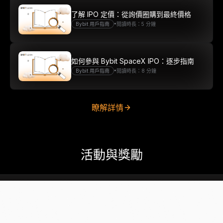
了解 IPO 定價：從詢價圈購到最終價格
•
Bybit 用戶指南
閱讀時長：5 分鐘
如何參與 Bybit SpaceX IPO：逐步指南
•
Bybit 用戶指南
閱讀時長：8 分鐘
瞭解詳情
活動與獎勵