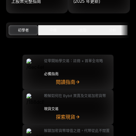
上股票完整指南
(2025 年更新)
初學者
中級
進階
分析
從零開始學交易：註冊 + 首單全攻略
必備指南
閱讀指南
瞭解如何在 Bybit 買賣及交易加密貨幣
現貨交易
探索現貨
解鎖加密貨幣增值之道，代幣從此不閒置