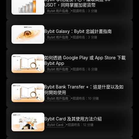
USDT，同時掌握加密貨幣
•
Bybit 用戶指南
閱讀時長：3 分鐘
Bybit Galaxy：Bybit 忠誠計畫指南
•
Bybit 用戶指南
閱讀時長：3 分鐘
如何透過 Google Play 或 App Store 下載
Bybit App
•
Bybit 用戶指南
閱讀時長：6 分鐘
Bybit Bank Transfer +：這是什麼以及如
何開始使用
•
Bybit 用戶指南
閱讀時長：10 分鐘
Bybit Card 及其使用方法介紹
•
Bybit Card
閱讀時長：12 分鐘