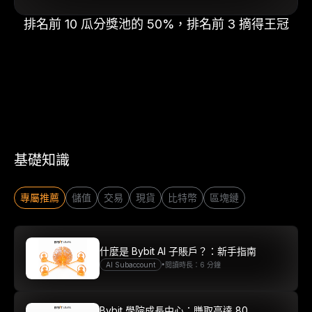
排名前 10 瓜分獎池的 50%，排名前 3 摘得王冠
基礎知識
專屬推薦
儲值
交易
現貨
比特幣
區塊鏈
什麼是 Bybit AI 子賬戶？：新手指南
•
AI Subaccount
閱讀時長：6 分鐘
Bybit 學院成長中心：賺取高達 80