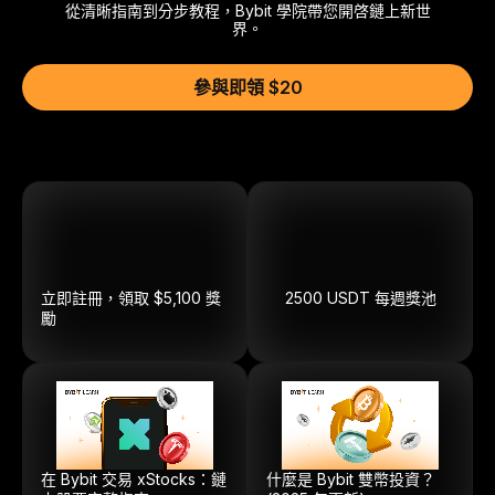
從清晰指南到分步教程，Bybit 學院帶您開啓鏈上新世
界。
參與即領 $20
立即註冊，領取 $5,100 獎
2500
USDT
每週獎池
勵
在 Bybit 交易 xStocks：鏈
什麼是 Bybit 雙幣投資？