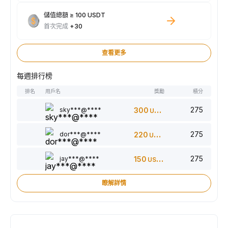
儲值總額 ≥ 100 USDT
首次完成
+30
查看更多
每週排行榜
排名
用戶名
獎勵
積分
275
sky***@****
300
USDT
275
dor***@****
220
USDT
275
jay***@****
150
USDT
瞭解詳情