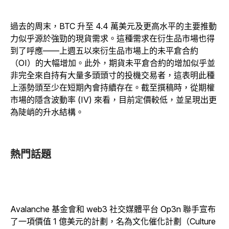
過去的周末，BTC 升至 4.4 萬美元及更高水平的主要推動
力似乎源於強勁的現貨需求。這種需求在衍生品市場也得
到了呼應——上週五以來衍生品市場上的未平倉合約
（OI）的大幅增加。此外，期貨未平倉合約的增加似乎並
非完全來自持有大量多頭頭寸的投機交易者，這表明此種
上漲勢頭至少在短期內會持續存在。截至撰稿時，從期權
市場的隱含波動率 (IV) 來看，目前定價較低，並呈現出更
為陡峭的升水結構。
熱門話題
Avalanche 基金會和 web3 社交媒體平台 Op3n 聯手宣布
了一項價值 1 億美元的計劃，名為文化催化計劃（Culture