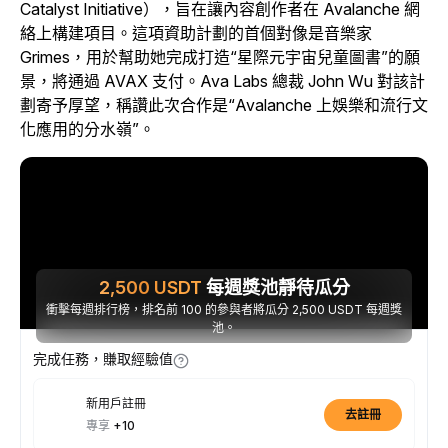
Catalyst Initiative），旨在讓內容創作者在 Avalanche 網
絡上構建項目。這項資助計劃的首個對像是音樂家
Grimes，用於幫助她完成打造“星際元宇宙兒童圖書”的願
景，將通過 AVAX 支付。Ava Labs 總裁 John Wu 對該計
劃寄予厚望，稱讚此次合作是“Avalanche 上娛樂和流行文
化應用的分水嶺”。
2,500
USDT
每週獎池靜待瓜分
衝擊每週排行榜，排名前 100 的參與者將瓜分 2,500 USDT 每週獎
池。
完成任務，賺取經驗值
新用戶註冊
去註冊
專享
+10