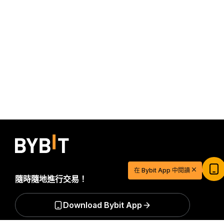
$20 USDT 助您從容開啓交易之旅
在 Bybit App 中閱讀
立即註冊並儲值，$20 輕鬆到手
隨時隨地進行交易！
立即參與
Download Bybit App