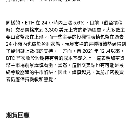
同樣的，ETH 在 24 小時內上漲 5.6%，目前（截至撰稿
時）交易價格來到 3,300 美元上方的舒適區間。大多數主
要山寨幣都在上漲，而一些主要的投機性表情包幣在過去
24 小時內也處於盈利狀態。現貨市場的這種持續勢頭得到
了幾個鏈上數據的支持。一方面，自 2021 年 12 月以來，
BTC 首次收於短期持有者的成本基礎之上，這表明加密貨
幣主市場前景謹慎看漲。當然，這個交叉點也有可能是最
終導致崩盤的牛市陷阱。因此，謹慎起見，當前加密投資
者仍應保持機敏和警覺。
期貨回顧