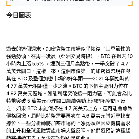
今日圖表
過去的這個週末，加密貨幣主市場似乎恢復了其季節性的
強勁勢頭。在周一凌晨（亞洲交易時段），BTC 在過去 10
小時內上漲 5.5% ，達到三個月高點後，一舉突破了 4.7
萬美元關口。這樣一來，這個市值第一的加密貨幣現在與
其在 BTC 及整個加密市場的好年頭——2021 年開始時的
4.77 萬美元相距僅一步之遙。BTC 的下個主要阻力位在
4.92 萬美元區域。如能利落突破這一阻力區，可能會為比
特幣突破 5 萬美元心理關口繼續強勁上漲開拓空間。反
之，如果 BTC 未能保持在 4.7 萬美元上方，這可能會導致
價格回撤，屆時比特幣需要再次在 4.6 萬美元附近尋找支
撐位。一些分析師將加密市場的上漲勢頭歸因於機構需求
的上升和全球風險資產市場大盤反彈。他們還預計這種趨
勢將持續下去，至少在短期內是如此。