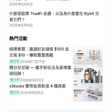
2026年8月6日
什麼是股票 TradFi 永續，以及為什麼要在 Bybit 交
易它們？
2026年8月6日
熱門活動
組隊奪寶：邀請好友儲值 $100 並
交易 $10，賺取雙重獎勵
進行中
2026年7月17日
積分兌兌碰 — 攜手新玩法及豪禮重
磅回歸！
進行中
2026年6月3日
xStocks 雙幣投資新增 4 種資產
進行中
2026年8月6日