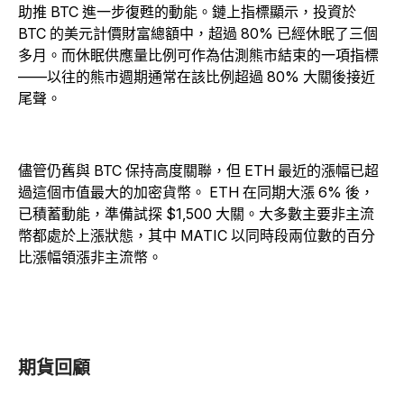
助推 BTC 進一步復甦的動能。鏈上指標顯示，投資於
BTC 的美元計價財富總額中，超過 80% 已經休眠了三個
多月。而休眠供應量比例可作為估測熊市結束的一項指標
——以往的熊市週期通常在該比例超過 80% 大關後接近
尾聲。
儘管仍舊與 BTC 保持高度關聯，但 ETH 最近的漲幅已超
過這個市值最大的加密貨幣。 ETH 在同期大漲 6% 後，
已積蓄動能，準備試探 $1,500 大關。大多數主要非主流
幣都處於上漲狀態，其中 MATIC 以同時段兩位數的百分
比漲幅領漲非主流幣。
期貨回顧