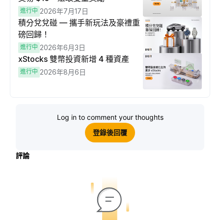
進行中
2026年7月17日
積分兌兌碰 — 攜手新玩法及豪禮重
磅回歸！
進行中
2026年6月3日
xStocks 雙幣投資新增 4 種資產
進行中
2026年8月6日
Log in to comment your thoughts
登錄後回覆
評論