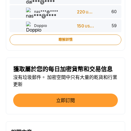
60
nas***@****
220
USDT
59
Doppio
150
USDT
瞭解詳情
獲取屬於您的每日加密貨幣和交易信息
沒有垃圾郵件。 加密空間中只有大量的乾貨和行業
更新
立即訂閱