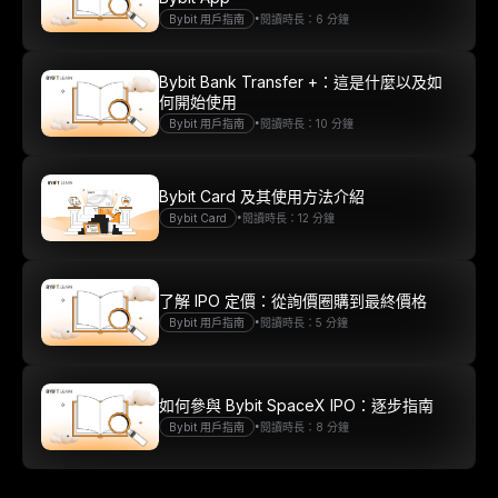
•
Bybit 用戶指南
閱讀時長：6 分鐘
Bybit Bank Transfer +：這是什麼以及如
何開始使用
•
Bybit 用戶指南
閱讀時長：10 分鐘
Bybit Card 及其使用方法介紹
•
Bybit Card
閱讀時長：12 分鐘
了解 IPO 定價：從詢價圈購到最終價格
•
Bybit 用戶指南
閱讀時長：5 分鐘
如何參與 Bybit SpaceX IPO：逐步指南
•
Bybit 用戶指南
閱讀時長：8 分鐘