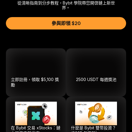
從清晰指南到分步教程，Bybit 學院帶您開啓鏈上新世
界。
參與即領 $20
立即註冊，領取 $5,100 獎
2500
USDT
每週獎池
勵
在 Bybit 交易 xStocks：鏈
什麼是 Bybit 雙幣投資？