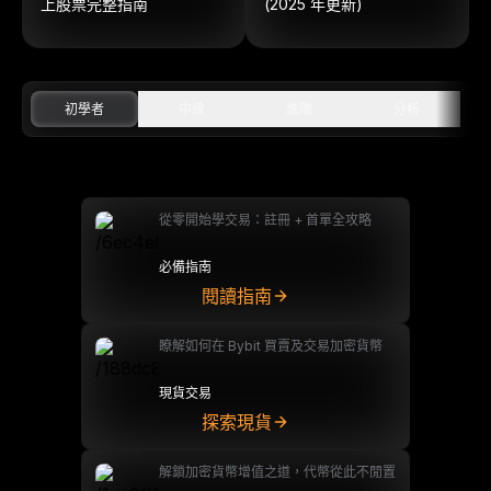
上股票完整指南
(2025 年更新)
初學者
中級
進階
分析
從零開始學交易：註冊 + 首單全攻略
必備指南
閱讀指南
瞭解如何在 Bybit 買賣及交易加密貨幣
現貨交易
探索現貨
解鎖加密貨幣增值之道，代幣從此不閒置