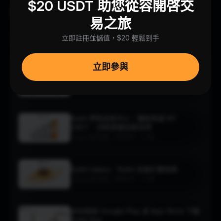
$20 USDT 助您從容開啓交
基礎知識
易之旅
立即註冊並儲值，$20 輕鬆到手
專屬推薦
儲值
交易
現貨
比特幣
區塊鏈
立即參與
什麼是 Bybit AI 子賬戶？：新手指南
•
AI Subaccount
閱讀時長：6 分鐘
Bybit 學院成長中心：賺取高達 80
USDT，同時掌握加密貨幣
•
Bybit 用戶指南
閱讀時長：3 分鐘
Bybit Galaxy：Bybit 忠誠計畫指南
•
Bybit 用戶指南
閱讀時長：3 分鐘
如何透過 Google Play 或 App Store 下載
Bybit App