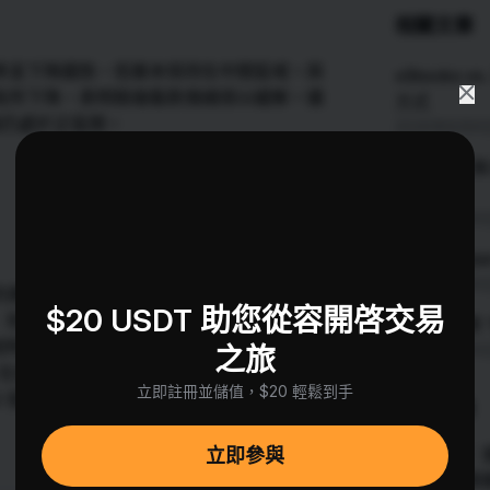
相關文章
率呈下降趨勢，但基本保持在中間區域。與
xStocks 
有所下降，表明極端看跌情緒得以緩解。儘
方式
e 值仍處於正區間。
2026年8月6
交易歐元/
因素
2026年8月6
如何在 Bybi
2026年8月6
a 的運動鞋 NFT 而名聲大振。就在剛剛過去
$20 USDT 助您從容開啓交易
攻擊。週六，StepN 團隊首次在推特上披
什麼是股票 T
內受到 2500 萬次 DDoS 攻擊後出
2026年8月6
之旅
N 在後續推文中表示，團隊仍在努力修復這
立即註冊並儲值，$20 輕鬆到手
 個小時”。
熱門活動
組隊奪寶：邀
立即參與
賺取雙重獎