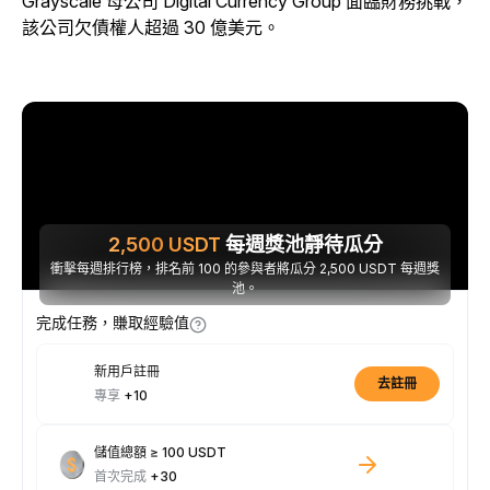
Grayscale 母公司 Digital Currency Group 面臨財務挑戰，
該公司欠債權人超過 30 億美元。
2,500
USDT
每週獎池靜待瓜分
衝擊每週排行榜，排名前 100 的參與者將瓜分 2,500 USDT 每週獎
池。
完成任務，賺取經驗值
新用戶註冊
去註冊
專享
+10
儲值總額 ≥ 100 USDT
首次完成
+30