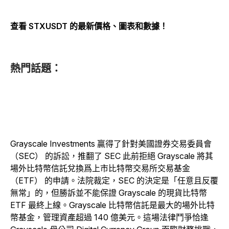
查看 STXUSDT 的最新價格、圖表和數據！
熱門話題：
Grayscale Investments 贏得了針對美國證券交易委員會
（SEC） 的訴訟，推翻了 SEC 此前拒絕 Grayscale 將其
場外比特幣信託兌換爲上市比特幣交易所交易基金
（ETF） 的申請。法院裁定，SEC 的決定是「任意且反覆
無常」的，但勝訴並不能保證 Grayscale 的現貨比特幣
ETF 最終上線。Grayscale 比特幣信託是最大的場外比特
幣基金，管理資產超過 140 億美元。這場法律鬥爭恰逢