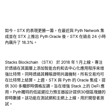
如今，STX 的表現更勝一籌，在最近與 Pyth Network 集
成並在 STX 上推出 Pyth Oracle 後，STX 在過去 24 小時
內飆升了 18.3%。
Stacks Blockchain （STX） 於 2018 年 1 月上線，專注
於透過在其圖層上添加智能合約和去中心化應用程序來增
強比特幣，同時透過其轉賬證明共識機制，所有交易均可
在比特幣上結算。上週，STX 與 Pyth 的 Oracle 集成，提
供 300 多種即時價格反饋，旨在增強 Stack 上的 DeFi 應
用。Pyth獨特的低延遲拉力預言器設計提供30個區塊鏈的
即時數據。該功能在測試網和主網上上線，用於開發者測
試。