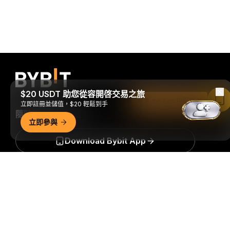
$20 USDT 助您從容開啓交易之旅
在 Bybit App 中閱讀
立即註冊並儲值，$20 輕鬆到手
隨時隨地進行交易！
立即參與
Download Bybit App
詳細概要
搶先掌握加密貨幣世界的關鍵洞察與分析：立即訂閱我們的電
子報。
全部形式的投資都存在風險，包括損失所有投資金額的
風險。此類活動可能不適合所有人。