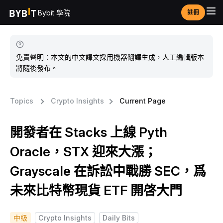
Bybit 學院
註冊
免責聲明：本文的中文譯文採用機器翻譯生成，人工編輯版本
將隨後發布。
Topics
Crypto Insights
Current Page
開發者在 Stacks 上線 Pyth
Oracle，STX 迎來大漲；
Grayscale 在訴訟中戰勝 SEC，爲
未來比特幣現貨 ETF 開啓大門
中級
Crypto Insights
Daily Bits