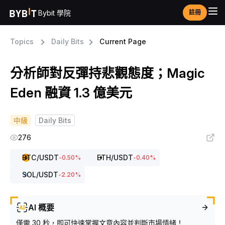
Bybit 學院
註冊
Topics
Daily Bits
Current Page
分析師對反彈持悲觀態度；Magic
Eden 融資 1.3 億美元
中級
Daily Bits
276
BTC
/USDT
ETH
/USDT
-0.50
%
-0.40
%
SOL
/USDT
-2.20
%
AI 概要
僅需 30 秒，即可快速掌握文章內容並判斷市場情緒！