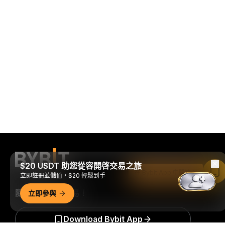
$20 USDT 助您從容開啓交易之旅
在 Bybit App 中閱讀
立即註冊並儲值，$20 輕鬆到手
隨時隨地進行交易！
立即參與
Download Bybit App