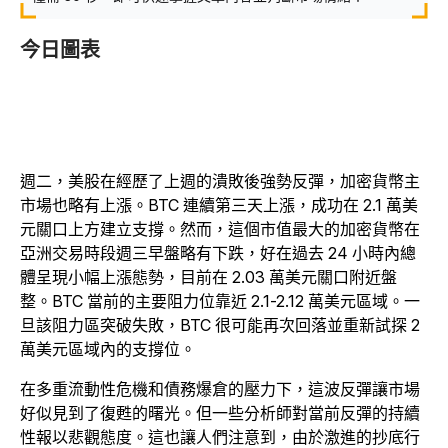
今日圖表
週二，美股在經歷了上週的潰敗後強勢反彈，加密貨幣主
市場也略有上漲。BTC 連續第三天上漲，成功在 2.1 萬美
元關口上方建立支撐。然而，這個市值最大的加密貨幣在
亞洲交易時段週三早盤略有下跌，好在過去 24 小時內總
體呈現小幅上漲態勢，目前在 2.03 萬美元關口附近盤
整。BTC 當前的主要阻力位靠近 2.1-2.12 萬美元區域。一
旦該阻力區突破失敗，BTC 很可能再次回落並重新試探 2
萬美元區域內的支撐位。
在多重流動性危機和債務爆倉的壓力下，這波反彈讓市場
好似見到了復甦的曙光。但一些分析師對當前反彈的持續
性報以悲觀態度。這也讓人們注意到，由於激進的抄底行