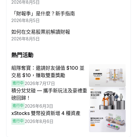
2026年8月5日
「財報季」是什麼？新手指南
2026年8月5日
如何在交易股票前解讀財報
2026年8月5日
熱門活動
組隊奪寶：邀請好友儲值 $100 並
交易 $10，賺取雙重獎勵
進行中
2026年7月17日
積分兌兌碰 — 攜手新玩法及豪禮重
磅回歸！
進行中
2026年6月3日
xStocks 雙幣投資新增 4 種資產
進行中
2026年8月6日