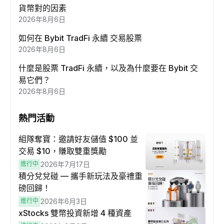
貨幣對的因素
2026年8月6日
如何在 Bybit TradFi 永續 交易股票
2026年8月6日
什麼是股票 TradFi 永續，以及為什麼要在 Bybit 交
易它們？
2026年8月6日
熱門活動
組隊奪寶：邀請好友儲值 $100 並
交易 $10，賺取雙重獎勵
進行中
2026年7月17日
積分兌兌碰 — 攜手新玩法及豪禮重
磅回歸！
進行中
2026年6月3日
xStocks 雙幣投資新增 4 種資產