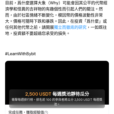
目前，爲什麼選擇大象（Why）可能會因其公平的代幣經
濟學和怪異的吉祥物的有趣個性而引起人們的關注。然
而，由於社區情緒不斷變化，模因幣的價格波動性非常
大。價格可隨時下跌和暴跌。因此，在投資「爲什麼」或
任何其他代幣之前，請開展
獨立而徹底的研究
，一如既往
地，投資額不要超過您承受的損失。
#LearnWithBybit
2,500
USDT
每週獎池靜待瓜分
衝擊每週排行榜，排名前 100 的參與者將瓜分 2,500 USDT 每週獎
池。
完成任務，賺取經驗值