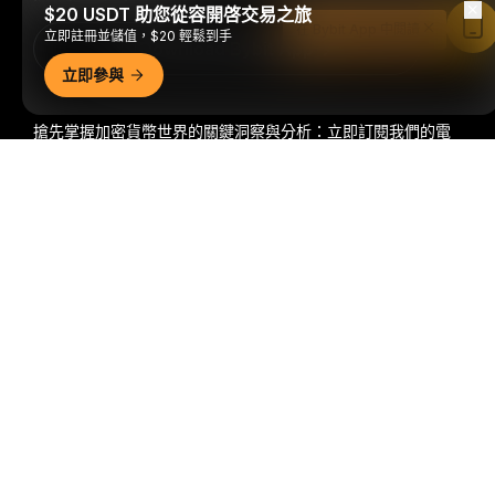
$20 USDT 助您從容開啓交易之旅
在 Bybit App 中閱讀
立即註冊並儲值，$20 輕鬆到手
Download Bybit App
立即參與
搶先掌握加密貨幣世界的關鍵洞察與分析：立即訂閱我們的電
子報。
全部形式的投資都存在風險，包括損失所有投資金額的
詳細概要
風險。此類活動可能不適合所有人。
訂閱
關注我們
© 2018-2026 Bybit.com. 保留所有權利。