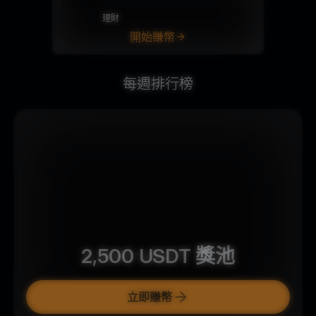
理財
開始賺幣
每週排行榜
2,500
USDT
獎池
立即賺幣