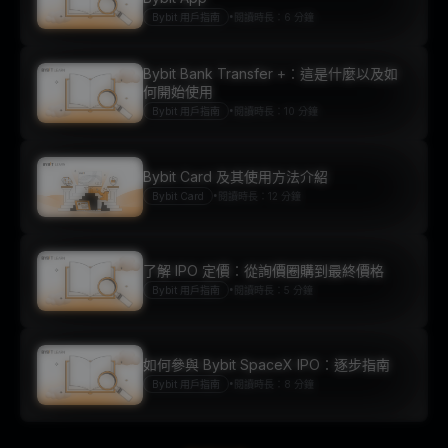
•
Bybit 用戶指南
閱讀時長：6 分鐘
Bybit Bank Transfer +：這是什麼以及如
何開始使用
•
Bybit 用戶指南
閱讀時長：10 分鐘
Bybit Card 及其使用方法介紹
•
Bybit Card
閱讀時長：12 分鐘
了解 IPO 定價：從詢價圈購到最終價格
•
Bybit 用戶指南
閱讀時長：5 分鐘
如何參與 Bybit SpaceX IPO：逐步指南
•
Bybit 用戶指南
閱讀時長：8 分鐘