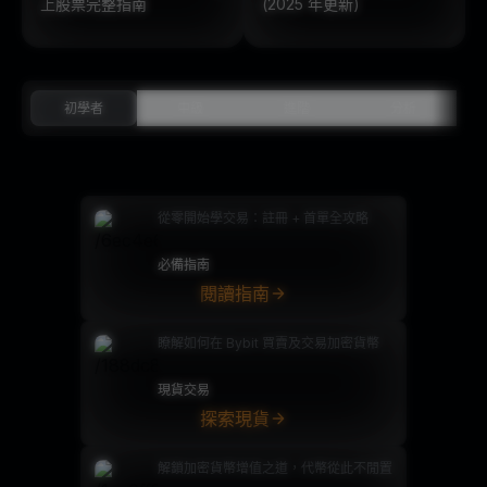
上股票完整指南
(2025 年更新)
初學者
中級
進階
分析
從零開始學交易：註冊 + 首單全攻略
必備指南
閱讀指南
瞭解如何在 Bybit 買賣及交易加密貨幣
現貨交易
探索現貨
解鎖加密貨幣增值之道，代幣從此不閒置