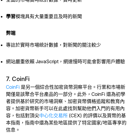
學習
模塊具有大量重要且及時的新聞
弊端
專註於實時市場統計數據，對新聞的關注較少
網站嚴重依賴 JavaScript，網速慢時可能會影響用戶體驗
7. CoinFi
CoinFi
是另一個綜合性加密貨幣洞察平台。行業和市場新
聞僅是該聚合平台產品的一部分。此外，CoinFi 還為初學
者提供基於研究的市場洞察、加密貨幣價格追蹤和教育內
容。加密貨幣新手可以在此處找到幫助他們入門的有用內
容，包括對頂尖
中心化交易所
(CEX) 的評價以及買幣的基
本指南，指南中還為某些地區提供了特定國家/地區專享的
信息。