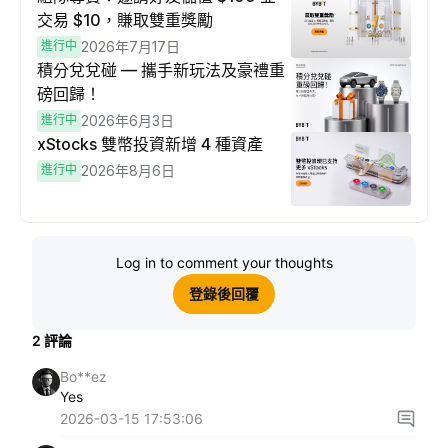
交易 $10，賺取雙重獎勵
進行中
2026年7月17日
積分兌兌碰 — 攜手新玩法及豪禮重
磅回歸！
進行中
2026年6月3日
xStocks 雙幣投資新增 4 種資產
進行中
2026年8月6日
Log in to comment your thoughts
登錄後回覆
2
評論
Bo**ez
Yes
2026-03-15 17:53:06