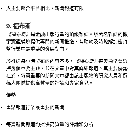
與主要聚合平台相比，新聞報道有限
9. 福布斯
《福布斯》
是金融出版行業的頂級雜誌。該著名雜誌的
數
字資產
模塊提供專門的新聞推送，有助於及時瞭解加密貨
幣行業中最重要的發展動向。
該推送每小時發布的內容不多，
《福布斯》
每天通常會選
擇幾個重要主題，並在文章中對其詳細報道。其主要優勢
在於，每篇重要的新聞文章都由該出版物的研究人員和撰
稿人團隊提供高質量的評論和專家意見。
優勢
重點報道行業最重要的新聞
每篇新聞報道均提供高質量的評論和分析