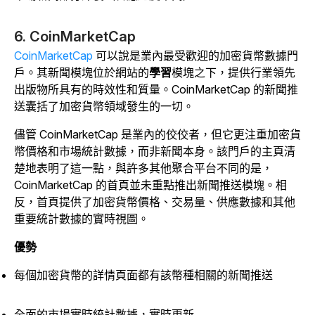
6. CoinMarketCap
CoinMarketCap
可以說是業內最受歡迎的加密貨幣數據門
戶。其新聞模塊位於網站的
學習
模塊之下，提供行業領先
出版物所具有的時效性和質量。CoinMarketCap 的新聞推
送囊括了加密貨幣領域發生的一切。
儘管 CoinMarketCap 是業內的佼佼者，但它更注重加密貨
幣價格和市場統計數據，而非新聞本身。該門戶的主頁清
楚地表明了這一點，與許多其他聚合平台不同的是，
CoinMarketCap 的首頁並未重點推出新聞推送模塊。相
反，首頁提供了加密貨幣價格、交易量、供應數據和其他
重要統計數據的實時視圖。
優勢
每個加密貨幣的詳情頁面都有該幣種相關的新聞推送
全面的市場實時統計數據，實時更新