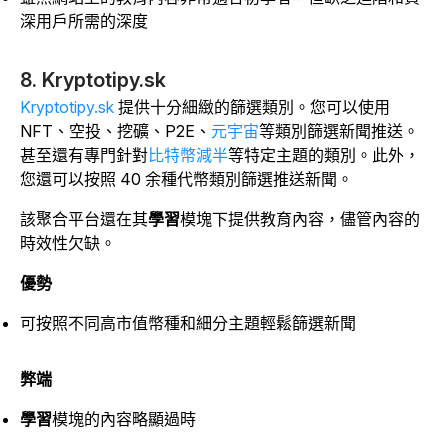
深用戶所需的深度
8. Kryptotipy.sk
Kryptotipy.sk
提供十分細緻的篩選類別。您可以使用
NFT、空投、挖礦、P2E、
元宇宙
等類別篩選新聞推送。
甚至還有專門針對
比特幣減半
等特定主題的類別。此外，
您還可以按照 40 余種代幣類別篩選推送新聞。
該聚合平台還在其
學習
模塊下提供教育內容，儘管內容的
時效性欠缺。
優勢
可按照不同高市值幣種和細分主題輕鬆篩選新聞
弊端
學習
模塊的內容略顯過時