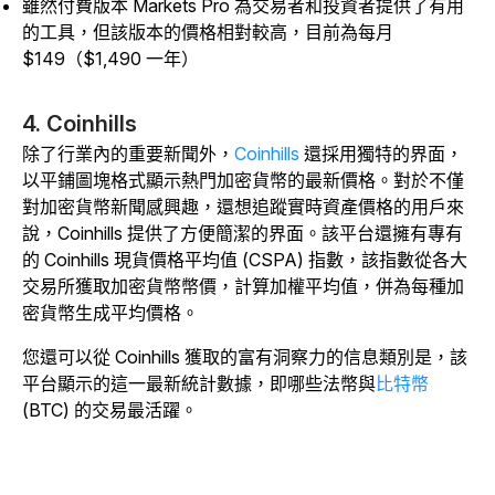
雖然付費版本 Markets Pro 為交易者和投資者提供了有用
的工具，但該版本的價格相對較高，目前為每月
$149（$1,490 一年）
4. Coinhills
除了行業內的重要新聞外，
Coinhills
還採用獨特的界面，
以平鋪圖塊格式顯示熱門加密貨幣的最新價格。對於不僅
對加密貨幣新聞感興趣，還想追蹤實時資產價格的用戶來
說，Coinhills 提供了方便簡潔的界面。該平台還擁有專有
的 Coinhills 現貨價格平均值 (CSPA) 指數，該指數從各大
交易所獲取加密貨幣幣價，計算加權平均值，併為每種加
密貨幣生成平均價格。
您還可以從 Coinhills 獲取的富有洞察力的信息類別是，該
平台顯示的這一最新統計數據，即哪些法幣與
比特幣
(BTC) 的交易最活躍。