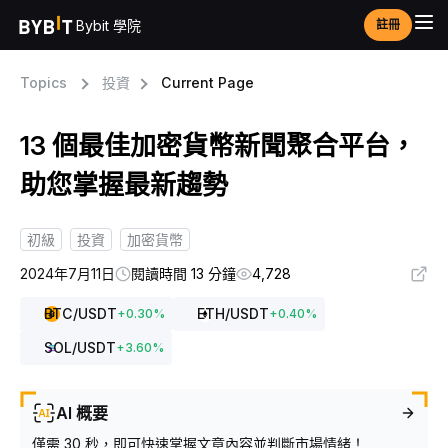
Bybit 學院
註冊
Topics
投資
Current Page
13 個最佳加密貨幣新聞聚合平台，
助您掌握最新趨勢
初級
投資
加密貨幣
2024年7月11日
閱讀時間 13 分鐘
4,728
BTC
/USDT
ETH
/USDT
+
0.30
%
+
0.40
%
SOL
/USDT
+
3.60
%
AI 概要
僅需 30 秒，即可快速掌握文章內容並判斷市場情緒！