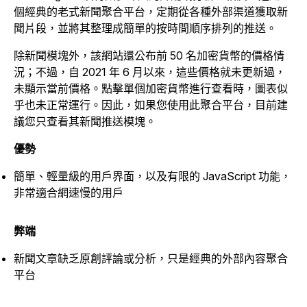
個經典的老式新聞聚合平台，定期從各種外部渠道獲取新
聞片段，並將其整理成簡單的按時間順序排列的推送。
除新聞模塊外，該網站還公布前 50 名加密貨幣的價格情
況；不過，自 2021 年 6 月以來，這些價格就未更新過，
未顯示當前價格。點擊單個加密貨幣進行查看時，圖表似
乎也未正常運行。因此，如果您使用此聚合平台，目前建
議您只查看其新聞推送模塊。
優勢
簡單、輕量級的用戶界面，以及有限的 JavaScript 功能，
非常適合網速慢的用戶
弊端
新聞文章缺乏原創評論或分析，只是經典的外部內容聚合
平台