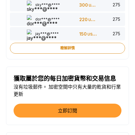
275
sky***@****
300
USDT
275
dor***@****
220
USDT
275
jay***@****
150
USDT
瞭解詳情
獲取屬於您的每日加密貨幣和交易信息
沒有垃圾郵件。 加密空間中只有大量的乾貨和行業
更新
立即訂閱