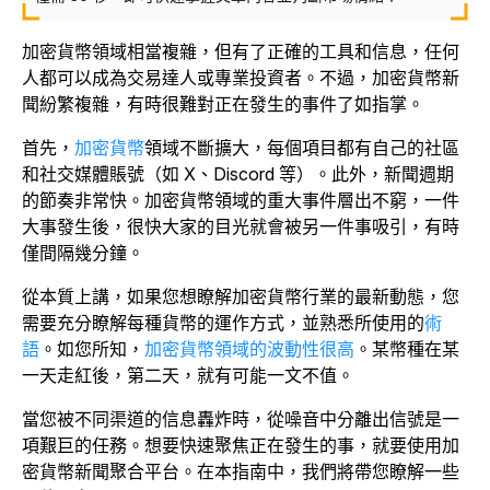
加密貨幣領域相當複雜，但有了正確的工具和信息，任何
人都可以成為交易達人或專業投資者。不過，加密貨幣新
聞紛繁複雜，有時很難對正在發生的事件了如指掌。
首先，
加密貨幣
領域不斷擴大，每個項目都有自己的社區
和社交媒體賬號（如 X、Discord 等）。此外，新聞週期
的節奏非常快。加密貨幣領域的重大事件層出不窮，一件
大事發生後，很快大家的目光就會被另一件事吸引，有時
僅間隔幾分鐘。
從本質上講，如果您想瞭解加密貨幣行業的最新動態，您
需要充分瞭解每種貨幣的運作方式，並熟悉所使用的
術
語
。如您所知，
加密貨幣領域的波動性很高
。某幣種在某
一天走紅後，第二天，就有可能一文不值。
當您被不同渠道的信息轟炸時，從噪音中分離出信號是一
項艱巨的任務。想要快速聚焦正在發生的事，就要使用加
密貨幣新聞聚合平台。在本指南中，我們將帶您瞭解一些