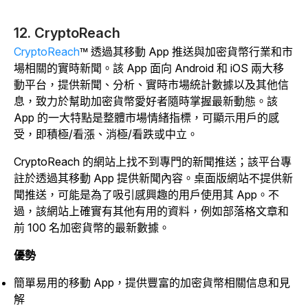
12. CryptoReach
CryptoReach
™ 透過其移動 App 推送與加密貨幣行業和市
場相關的實時新聞。該 App 面向 Android 和 iOS 兩大移
動平台，提供新聞、分析、實時市場統計數據以及其他信
息，致力於幫助加密貨幣愛好者隨時掌握最新動態。該
App 的一大特點是整體市場情緒指標，可顯示用戶的感
受，即積極/看漲、消極/看跌或中立。
CryptoReach 的網站上找不到專門的新聞推送；該平台專
註於透過其移動 App 提供新聞內容。桌面版網站不提供新
聞推送，可能是為了吸引感興趣的用戶使用其 App。不
過，該網站上確實有其他有用的資料，例如部落格文章和
前 100 名加密貨幣的最新數據。
優勢
簡單易用的移動 App，提供豐富的加密貨幣相關信息和見
解