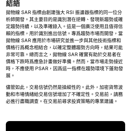
結語
拋物線 SAR 指標由創建強大 RSI 振盪器指標的同一位分
析師開發。其主要目的是識別潛在逆轉、發現新趨勢或確
定趨勢持續，以及準確錄入。這是一個廣泛使用且值得信
賴的指標，用於識別進出信號。專爲趨勢市場而開發，當
拋物線 SAR 應用於市場研究並進一步與其他技術指標和
價格行爲概念相結合，以確定整體趨勢方向時，結果可能
非常可靠。總而言之，拋物線 SAR 確實有助於交易者在
價格下跌時爲應急計畫做好準備。然而，當市場走勢接近
時，不應使用 PSAR，因爲這一指標在趨勢環境下蓬勃發
展。
儘管如此，交易信號仍然是操縱性的。此外，加密貨幣波
動和市場情緒給交易信號增加了不確定性。交易前，請務
必進行盡職調查。在交易前尋求投資策略的專業建議。