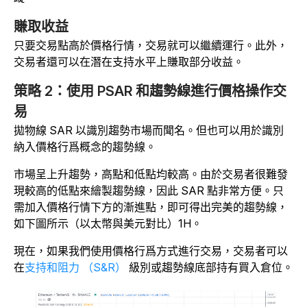
賺取收益
只要交易點高於價格行情，交易就可以繼續運行。此外，
交易者還可以在潛在支持水平上賺取部分收益。
策略 2：使用 PSAR 和趨勢線進行價格操作交
易
拋物線 SAR 以識別趨勢市場而聞名。但也可以用於識別
納入價格行爲概念的趨勢線。
市場呈上升趨勢，高點和低點均較高。由於交易者很難發
現較高的低點來繪製趨勢線，因此 SAR 點非常方便。只
需加入價格行情下方的漸進點，即可得出完美的趨勢線，
如下圖所示（以太幣與美元對比）1H。
現在，如果我們使用價格行爲方式進行交易，交易者可以
在
支持和阻力 （S&R）
級別或趨勢線底部持有買入倉位。