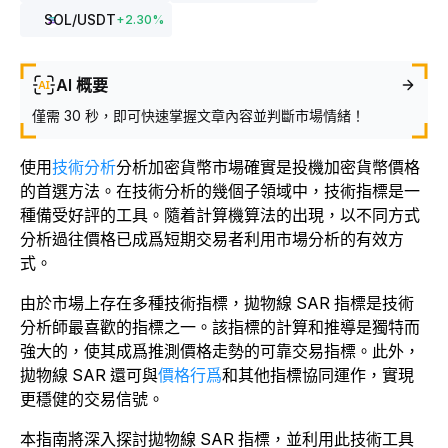
SOL
/USDT
+
2.30
%
AI 概要
僅需 30 秒，即可快速掌握文章內容並判斷市場情緒！
使用
技術分析
分析加密貨幣市場確實是投機加密貨幣價格
的首選方法。在技術分析的幾個子領域中，技術指標是一
種備受好評的工具。隨着計算機算法的出現，以不同方式
分析過往價格已成爲短期交易者利用市場分析的有效方
式。
由於市場上存在多種技術指標，拋物線 SAR 指標是技術
分析師最喜歡的指標之一。該指標的計算和推導是獨特而
強大的，使其成爲推測價格走勢的可靠交易指標。此外，
拋物線 SAR 還可與
價格行爲
和其他指標協同運作，實現
更穩健的交易信號。
本指南將深入探討拋物線 SAR 指標，並利用此技術工具