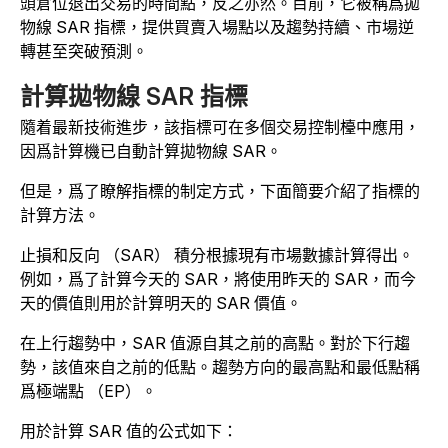
頭倉位退出交易的時間點，反之亦然。目前，它被稱爲拋
物線 SAR 指標，提供買賣入場點以及趨勢持續、市場逆
轉甚至突破預測。
計算拋物線 SAR 指標
隨着最新技術進步，該指標可在多個交易控制檯中應用，
因爲計算機已自動計算拋物線 SAR。
但是，爲了瞭解指標的制定方式，下面簡要介紹了指標的
計算方法。
止損和反向 （SAR） 積分根據現有市場數據計算得出。
例如，爲了計算今天的 SAR，將使用昨天的 SAR，而今
天的價值則用於計算明天的 SAR 價值。
在上行趨勢中，SAR 值源自其之前的高點。對於下行趨
勢，該值來自之前的低點。趨勢方向的最高點和最低點稱
爲極端點 （EP）。
用於計算 SAR 值的公式如下：