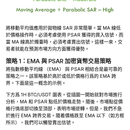
將移動平均值應用於拋物線 SAR 非常簡單。當 MA 線低
於價格操作時，必須考慮使用 PSAR 獲得的買入信號，而
當 MA 線高於燭臺時，必須考慮賣出信號。這樣一來，交
易者就能在預測市場方向方面獲得優勢。
策略 1：EMA 與 PSAR 加密貨幣交易策略
將指數移動平均線 （EMA） 與 PSAR 相結合是最可靠的
策略之一。該策略基於高於或低於價格行爲的 EMA 跨
界。下面是這一概念的示例。
下方爲 1H BTC/USDT 圖表。從插圖一開始就對市場進行
分析，MA 和 PSAR 點低於價格走勢。隨後，市場點從價
格行情底部切換至頂部，表明市場逆轉。但是，我們不急
於進行 EMA 跨界交易。隨着價格跌至 EMA 以下（如方框
所示），我們可以觸發賣出信號。