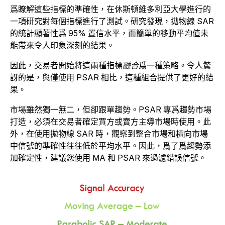
爲瞭解這些指標的準確性，在休斯頓維多利亞大學進行的
一項研究對每個指標進行了測試。研究發現，拋物線 SAR
的統計顯著性爲 95% 置信水平，而簡單的移動平均值未
能帶來令人印象深刻的結果。
因此，交易者開始將這兩種指標
融合
爲一種策略。令人驚
訝的是，與僅使用 PSAR 相比，這種組合提供了更好的結
果。
市場雖然獨一無二，但卻跟單趨勢。PSAR 專爲趨勢市場
打造，必須在交易者確定買方或賣方主導市場時使用。此
外，在使用拋物線 SAR 時，觀察到整合市場和橫向市場
中信號的準確性往往低於平均水平。因此，爲了爲趨勢添
加確定性，建議您使用 MA 和 PSAR 來過濾錯誤信號。