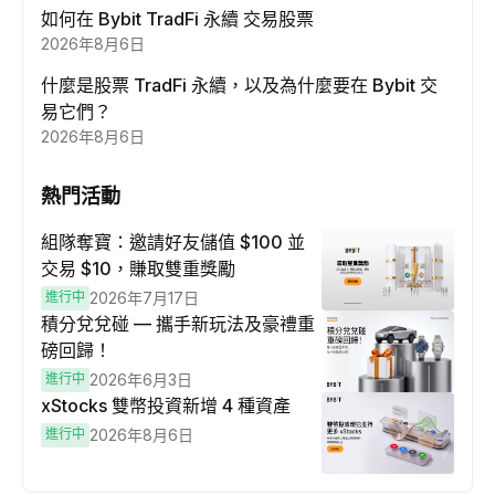
如何在 Bybit TradFi 永續 交易股票
2026年8月6日
什麼是股票 TradFi 永續，以及為什麼要在 Bybit 交
易它們？
2026年8月6日
熱門活動
組隊奪寶：邀請好友儲值 $100 並
交易 $10，賺取雙重獎勵
進行中
2026年7月17日
積分兌兌碰 — 攜手新玩法及豪禮重
磅回歸！
進行中
2026年6月3日
xStocks 雙幣投資新增 4 種資產
進行中
2026年8月6日