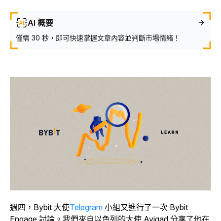
AI 概要
僅需 30 秒，即可快速掌握文章內容並判斷市場情緒！
週四，Bybit 大使
Telegram
小組又進行了一次 Bybit
Engage 討論。我們來自以色列的大使 Avigad 分享了他在