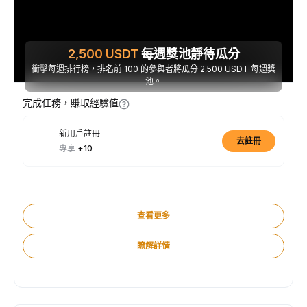
2,500
USDT
每週獎池靜待瓜分
衝擊每週排行榜，排名前 100 的參與者將瓜分 2,500 USDT 每週獎
池。
完成任務，賺取經驗值
新用戶註冊
去註冊
專享
+10
查看更多
瞭解詳情