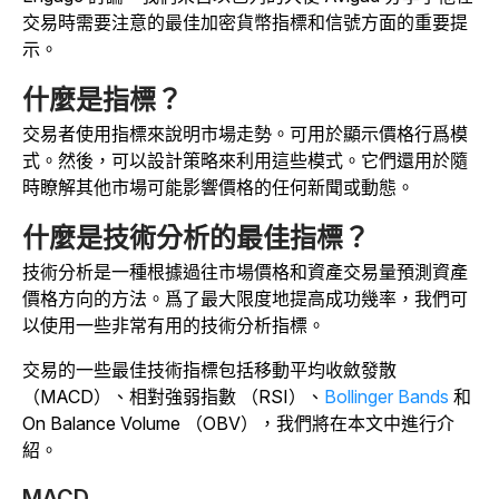
交易時需要注意的最佳加密貨幣指標和信號方面的重要提
示。
什麼是指標？
交易者使用指標來說明市場走勢。可用於顯示價格行爲模
式。然後，可以設計策略來利用這些模式。它們還用於隨
時瞭解其他市場可能影響價格的任何新聞或動態。
什麼是技術分析的最佳指標？
技術分析是一種根據過往市場價格和資產交易量預測資產
價格方向的方法。爲了最大限度地提高成功幾率，我們可
以使用一些非常有用的技術分析指標。
交易的一些最佳技術指標包括移動平均收斂發散
（MACD）、相對強弱指數 （RSI）、
Bollinger Bands
和
On Balance Volume （OBV），我們將在本文中進行介
紹。
MACD