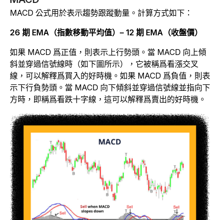
MACD 公式用於表示趨勢跟蹤動量。計算方式如下：
26 期 EMA（指數移動平均值）– 12 期 EMA（收盤價）
如果 MACD 爲正值，則表示上行勢頭。當 MACD 向上傾
斜並穿過信號線時（如下圖所示），它被稱爲看漲交叉
線，可以解釋爲買入的好時機。如果 MACD 爲負值，則表
示下行負勢頭。當 MACD 向下傾斜並穿過信號線並指向下
方時，即稱爲看跌十字線，這可以解釋爲賣出的好時機。