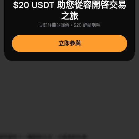
$20 USDT 助您從容開啓交易
之旅
立即註冊並儲值，$20 輕鬆到手
立即參與
項目提供了一種創新方式，以提高知名度、