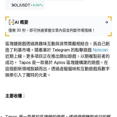
SOL
/USDT
+
4.00
%
AI 概要
僅需 30 秒，即可快速掌握文章內容並判斷市場情緒！
區塊鏈遊戲透過將趣味互動與貨幣獎勵相結合，爲自己創
造了利基市場。隨着基於 Telegram 的點擊遊戲
Notcoin
近期上線，更多項目正在推出類似遊戲，以期複製前者的
成功。
Tapos
是一款基於 Aptos 區塊鏈構建的遊戲，在
這個創新領域脫穎而出，透過虛擬貓咪和互動遊戲爲數字
娛樂引入了獨特的元素。
主要收穫
：
Tapos 是一款基於區塊鏈的遊戲，透過遊戲賺取收益的概