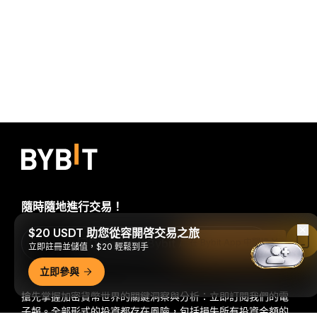
隨時隨地進行交易！
$20 USDT 助您從容開啓交易之旅
Download Bybit App
在 Bybit App 中閱讀
立即註冊並儲值，$20 輕鬆到手
立即參與
搶先掌握加密貨幣世界的關鍵洞察與分析：立即訂閱我們的電
子報。
全部形式的投資都存在風險，包括損失所有投資金額的