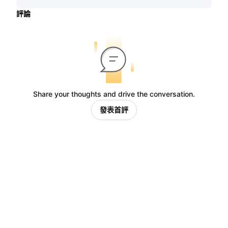
評論
Share your thoughts and drive the conversation.
發表首評