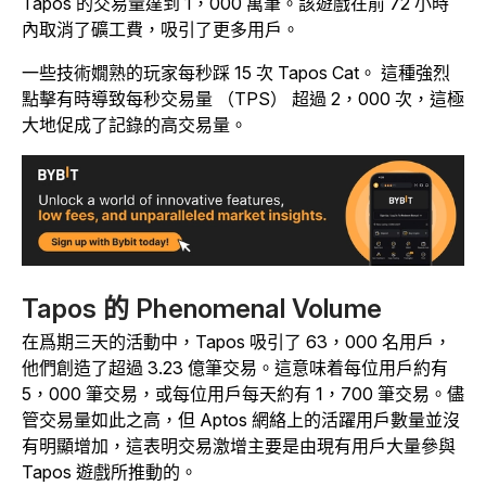
Tapos
的交易量達到 1，000 萬筆。該遊戲在前 72 小時
內取消了礦工費，吸引了更多用戶。
一些技術嫺熟的玩家每秒
踩 15 次
Tapos
Cat。
這種強烈
點擊有時導致每秒交易量 （TPS） 超過 2，000
次，這極
大地促成了記錄的高交易量。
Tapos 的 Phenomenal Volume
在爲期三天的活動中，
Tapos
吸引了 63，000 名用戶，
他們創造了超過 3.23 億筆交易。這意味着每位用戶約有
5，000 筆交易，或每位用戶每天約有 1，700 筆交易。儘
管交易量如此之高，但 Aptos 網絡上的活躍用戶數量並沒
有明顯增加，這表明交易激增主要是由現有用戶大量參與
Tapos 遊戲所推動的。