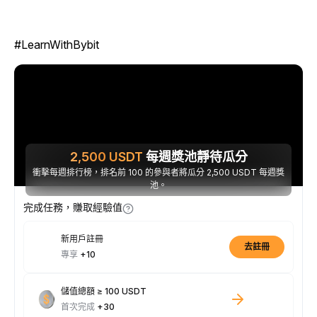
#LearnWithBybit
2,500
USDT
每週獎池靜待瓜分
衝擊每週排行榜，排名前 100 的參與者將瓜分 2,500 USDT 每週獎
池。
完成任務，賺取經驗值
新用戶註冊
去註冊
專享
+10
儲值總額 ≥ 100 USDT
首次完成
+30