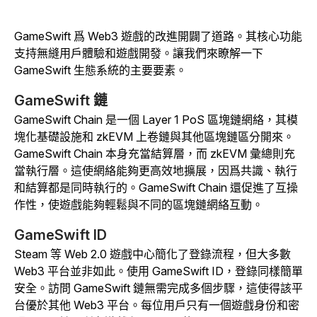
GameSwift 爲 Web3 遊戲的改進開闢了道路。其核心功能
支持無縫用戶體驗和遊戲開發。讓我們來瞭解一下
GameSwift 生態系統的主要要素。
GameSwift 鏈
GameSwift Chain 是一個 Layer 1 PoS 區塊鏈網絡，其模
塊化基礎設施和 zkEVM 上卷鏈與其他區塊鏈區分開來。
GameSwift Chain 本身充當結算層，而 zkEVM 彙總則充
當執行層。這使網絡能夠更高效地擴展，因爲共識、執行
和結算都是同時執行的。GameSwift Chain 還促進了互操
作性，使遊戲能夠輕鬆與不同的區塊鏈網絡互動。
GameSwift ID
Steam 等 Web 2.0 遊戲中心簡化了登錄流程，但大多數
Web3 平台並非如此。使用 GameSwift ID，登錄同樣簡單
安全。訪問 GameSwift 鏈無需完成多個步驟，這使得該平
台優於其他 Web3 平台。每位用戶只有一個遊戲身份和密