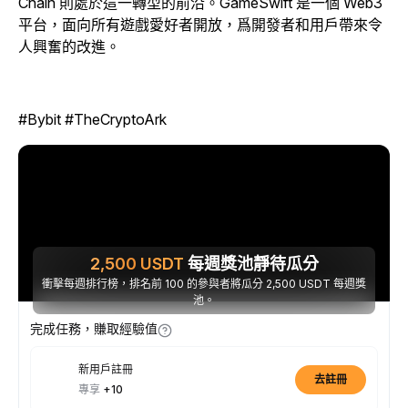
Chain 則處於這一轉型的前沿。GameSwift 是一個 Web3
平台，面向所有遊戲愛好者開放，爲開發者和用戶帶來令
人興奮的改進。
#Bybit #TheCryptoArk
2,500
USDT
每週獎池靜待瓜分
衝擊每週排行榜，排名前 100 的參與者將瓜分 2,500 USDT 每週獎
池。
完成任務，賺取經驗值
新用戶註冊
去註冊
專享
+10