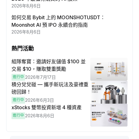
2026年8月6日
如何交易 Bybit 上的 MOONSHOTUSDT：
Moonshot AI 預 IPO 永續合約指南
2026年8月6日
熱門活動
組隊奪寶：邀請好友儲值 $100 並
交易 $10，賺取雙重獎勵
進行中
2026年7月17日
積分兌兌碰 — 攜手新玩法及豪禮重
磅回歸！
進行中
2026年6月3日
xStocks 雙幣投資新增 4 種資產
進行中
2026年8月6日