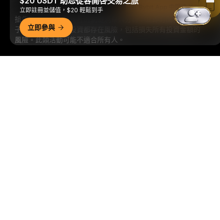
$20 USDT 助您從容開啓交易之旅
在 Bybit App 中閱讀
立即註冊並儲值，$20 輕鬆到手
搶先掌握加密貨幣世界的關鍵洞察與分析：立即訂閱我們的電
立即參與
子報。
全部形式的投資都存在風險，包括損失所有投資金額的
風險。此類活動可能不適合所有人。
訂閱
詳細概要
關注我們
© 2018-2026 Bybit.com. 保留所有權利。