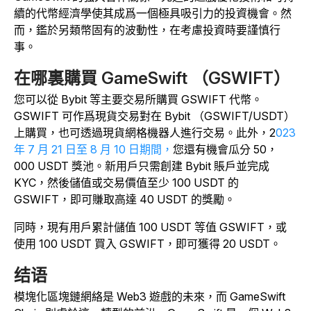
續的代幣經濟學使其成爲一個極具吸引力的投資機會。然
而，鑑於另類幣固有的波動性，在考慮投資時要謹慎行
事。
在哪裏購買 GameSwift （GSWIFT）
您可以從 Bybit 等主要交易所購買 GSWIFT 代幣。
GSWIFT 可作爲現貨交易對在 Bybit （GSWIFT/USDT）
上購買，也可透過現貨網格機器人進行交易。
此外，2
023
年 7 月 21 日至 8 月 10 日期間，
您還有機會瓜分 50，
000 USDT 獎池。新用戶只需創建 Bybit 賬戶並完成
KYC，然後儲值或交易價值至少 100 USDT 的
GSWIFT，即可賺取高達 40 USDT 的獎勵。
同時，現有用戶累計儲值 100 USDT 等值 GSWIFT，或
使用 100 USDT 買入 GSWIFT，即可獲得 20 USDT。
结语
模塊化區塊鏈網絡是 Web3 遊戲的未來，而 GameSwift