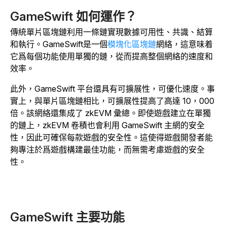
GameSwift 如何運作？
傳統單片區塊鏈利用一條鏈實現數據可用性、共識、結算
和執行。
GameSwift是一個
模塊化區塊鏈
網絡，這意味着
它爲每個功能使用單獨的鏈，從而提高整個網絡的速度和
效率。
此外，GameSwift 平台還具有可擴展性，可優化速度。事
實上，與單片區塊鏈相比，可擴展性提高了高達 10，000
倍。該網絡還集成了 zkEVM 彙總。即使遊戲建立在單獨
的鏈上，zkEVM 卷積也會利用 GameSwift 主網的安全
性，因此可確保每款遊戲的安全性。這使得遊戲開發者能
夠專注於爲遊戲構建最佳功能，而無需考慮遊戲的安全
性。
GameSwift 主要功能