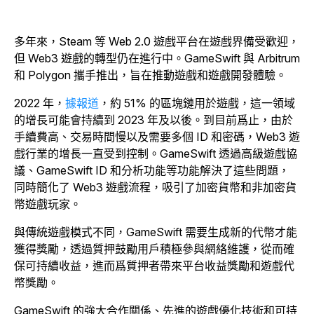
多年來，Steam 等 Web 2.0 遊戲平台在遊戲界備受歡迎，
但 Web3 遊戲的轉型仍在進行中。GameSwift 與 Arbitrum
和 Polygon 攜手推出，旨在推動遊戲和遊戲開發體驗。
2022 年，
據報道
，約 51% 的區塊鏈用於遊戲，這一領域
的增長可能會持續到 2023 年及以後。到目前爲止，由於
手續費高、交易時間慢以及需要多個 ID 和密碼，Web3 遊
戲行業的增長一直受到控制。GameSwift 透過高級遊戲協
議、GameSwift ID 和分析功能等功能解決了這些問題，
同時簡化了 Web3 遊戲流程，吸引了加密貨幣和非加密貨
幣遊戲玩家。
與傳統遊戲模式不同，GameSwift 需要生成新的代幣才能
獲得獎勵，透過質押鼓勵用戶積極參與網絡維護，從而確
保可持續收益，進而爲質押者帶來平台收益獎勵和遊戲代
幣獎勵。
GameSwift 的強大合作關係、先進的遊戲優化技術和可持