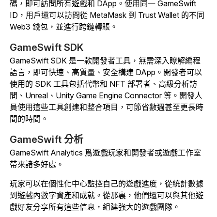
碼，即可訪問所有遊戲和 DApp。使用同一 GameSwift
ID，用戶還可以訪問從 MetaMask 到 Trust Wallet 的不同
Web3 錢包，並進行跨鏈轉賬。
GameSwift SDK
GameSwift SDK 是一款開發者工具，無需深入瞭解編程
語言，即可快速、高質量、安全構建 DApp。開發者可以
使用的 SDK 工具包括代幣和 NFT 部署者、高級分析訪
問、Unreal、Unity Game Engine Connector 等。開發人
員使用這些工具創建和整合項目，可節省數週甚至更長時
間的時間。
GameSwift 分析
GameSwift Analytics 爲遊戲玩家和開發者或遊戲工作室
帶來諸多好處。
玩家可以在個性化中心監控自己的遊戲進度，從統計數據
到遊戲內數字資產和成就。從那裏，他們還可以與其他遊
戲好友分享所有這些信息，組建強大的遊戲團隊。