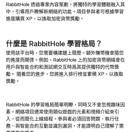
RabbitHole 透過專業內容策劃，將獨特的學習體驗融入其
中，引導用戶瞭解新網絡的功能。項目參與者可根據學習
進度購買 XP，以換取加密貨幣獎勵。
什麼是 RabbitHole 學習格局？
使用該平台時，您需要構建鏈上簡歷。額外賺幣機會隨您
的進度而開啓。例如，RabbitHole 上的加密貨幣網絡會在
用戶與智能合約和測試網交互時爲其提供獨特的代幣獎
勵。
隨着您的進步，您將進入排行榜並累積 XP，以換取
獎勵。
RabbitHole 的學習格局簡單明瞭，同時又不會忽視趣味因
素。網絡項目通常使用類似遊戲的元素和視頻介紹來引
入，從而簡化上線過程。參與者必須回答問題、執行任
務、與智能合約互動並識別漏洞，才能證明自己理解了需