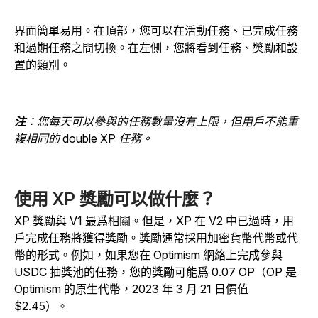
界面簡單易用。在頂部，您可以在活動任務、已完成任務
和過期任務之間切換。在左側，您將看到任務、獎勵和設
置的類別。
注
：您每天可以參與的任務數量沒有上限，但用戶不能重
複相同的 double XP 任務。
使用 XP 獎勵可以做什麼？
XP 獎勵與 V1 最爲相關。但是，XP 在 V2 中已過時，用
戶完成任務將獲得獎勵。獎勵通常採用加密貨幣代幣或代
幣的形式。例如，如果您在 Optimism 網絡上完成參與
USDC 抽獎池的任務，您的獎勵可能爲 0.07 OP（OP 是
Optimism 的原生代幣，2023 年 3 月 21 日價值
$2.45）。