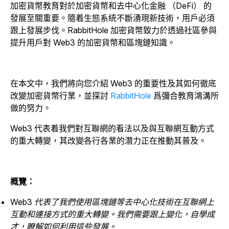
加密貨幣教育對於加密貨幣和去中心化金融 （DeFi） 的
發展至關重要。
隨着生態系統不斷湧現新技術，用戶必須
跟上發展步伐。RabbitHole 加密貨幣致力於透過社區參與
提升用戶對 Web3 的加密貨幣和區塊鏈知識。
在本文中，我們將向您介紹 Web3 的重要性及其如何徹底
改變加密貨幣行業，並探討
RabbitHole
爲彌合教育鴻溝所
做的努力。
Web3 代表着我們對互聯網的看法以及與互聯網互動方式
的重大轉變，其改變各行各業的潛力正在推動其普及。
概覽：
Web3 代表了我們使用區塊鏈等去中心化技術在互聯網上
互動和連接方式的重大轉變。我們需要跟上變化，自學成
才，瞭解如何利用這些發展。