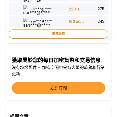
275
dor***@****
220
USDT
245
san***@****
150
USDT
瞭解詳情
獲取屬於您的每日加密貨幣和交易信息
沒有垃圾郵件。 加密空間中只有大量的乾貨和行業
更新
立即訂閱
相關文章