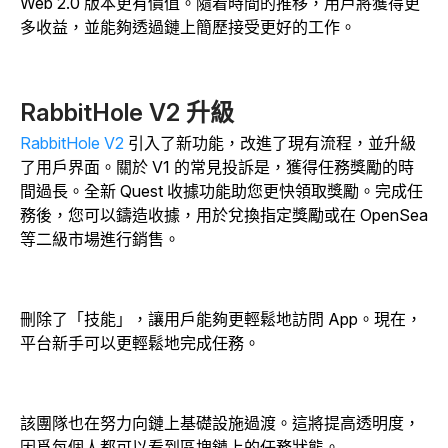
Web 2.0 版本更有價值。隨着時間的推移，用戶將獲得更
多收益，並能夠透過鏈上簡歷接受更好的工作。
RabbitHole V2 升級
RabbitHole V2
引入了新功能，改進了現有流程，並升級
了用戶界面。關於 V1 的常見投訴是，獲得任務獎勵的時
間過長。全新 Quest 收據功能助您更快領取獎勵。完成任
務後，您可以鑄造收據，用於兌換指定獎勵或在 OpenSea
等二級市場進行銷售。
刪除了「技能」，讓用戶能夠更輕鬆地訪問 App。現在，
平台新手可以更輕鬆地完成任務。
該團隊也在努力向鏈上基礎設施過渡。這將提高透明度，
因爲每個人都可以看到區塊鏈上的任務狀態。