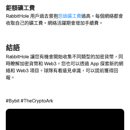
鉅額礦工費
RabbitHole 用戶過去曾抱
怨過礦工費
過高。每個網絡都會
收取自己的礦工費。網絡活躍期會增加手續費。
結語
RabbitHole 讓您有機會開始收集不同類型的加密貨幣，同
時瞭解加密貨幣和 Web3。您也可以透過 App 探索新的網
絡和 Web3 項目。球隊有着遠見卓識，可以提前獲得回
報。
#Bybit #TheCryptoArk