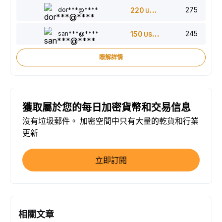
275
dor***@****
220
USDT
245
san***@****
150
USDT
瞭解詳情
獲取屬於您的每日加密貨幣和交易信息
沒有垃圾郵件。 加密空間中只有大量的乾貨和行業
更新
立即訂閱
相關文章