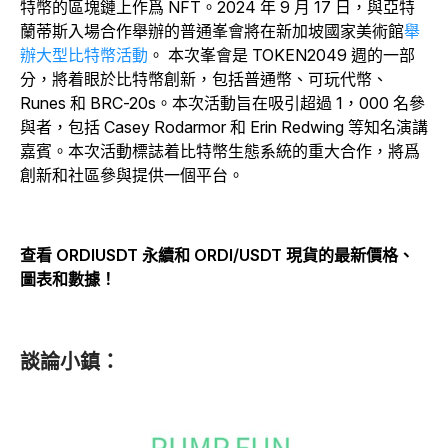
特幣的區塊鏈上作爲 NFT。2024 年 9 月 17 日，與亞特
蘭蒂斯入場合作舉辦的普通峯會將在
新加坡國家美術館
舉
辦大型比特幣活動
。
本次峯會是 TOKEN2049 週的一部
分，將着眼於比特幣創新，包括普通幣、可玩代幣、
Runes 和 BRC-20s。本次活動旨在吸引超過 1，000 名參
與者，包括 Casey Rodarmor 和 Erin Redwing 等知名演講
嘉賓。本次活動標誌着比特幣生態系統的重大合作，將爲
創新和社區參與提供一個平台。
查看 ORDIUSDT 永續和 ORDI/USDT 現貨的最新價格、
圖表和數據！
談論小鎮：