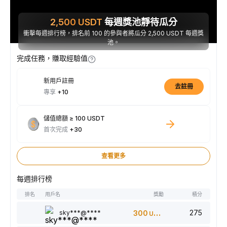
2,500
USDT
每週獎池靜待瓜分
衝擊每週排行榜，排名前 100 的參與者將瓜分 2,500 USDT 每週獎
池。
完成任務，賺取經驗值
新用戶註冊
去註冊
專享
+10
儲值總額 ≥ 100 USDT
首次完成
+30
查看更多
每週排行榜
排名
用戶名
獎勵
積分
275
sky***@****
300
USDT