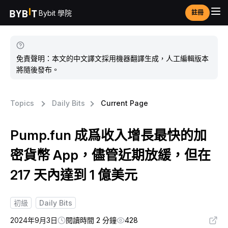
Bybit 學院
註冊
免責聲明：本文的中文譯文採用機器翻譯生成，人工編輯版本
將隨後發布。
Topics
Daily Bits
Current Page
Pump.fun 成爲收入增長最快的加
密貨幣 App，儘管近期放緩，但在
217 天內達到 1 億美元
初級
Daily Bits
2024年9月3日
閱讀時間 2 分鐘
428