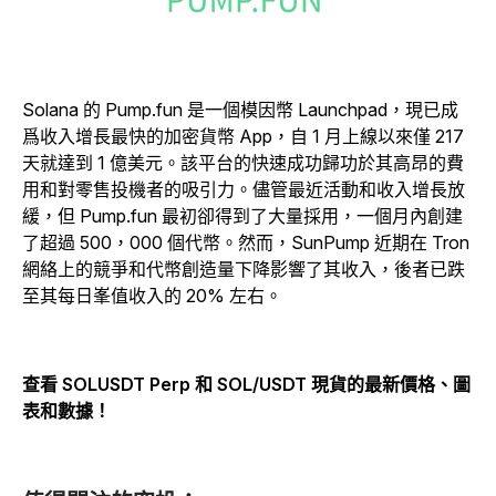
Solana 的 Pump.fun 是一個模因幣 Launchpad，現已成
爲收入增長最快的加密貨幣 App，自 1 月上線以來僅 217
天就達到 1 億美元。該平台的快速成功歸功於其高昂的費
用和對零售投機者的吸引力。儘管最近活動和收入增長放
緩，但 Pump.fun 最初卻得到了大量採用，一個月內創建
了超過 500，000 個代幣。然而，SunPump 近期在 Tron
網絡上的競爭和代幣創造量下降影響了其收入，後者已跌
至其每日峯值收入的 20% 左右。
查看 SOLUSDT Perp 和 SOL/USDT 現貨的最新價格、圖
表和數據！