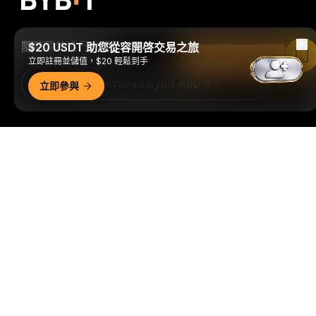
隨時隨地進行交易！
$20 USDT 助您從容開啓交易之旅
在 Bybit App 中閱讀
立即註冊並儲值，$20 輕鬆到手
Download Bybit App
立即參與
搶先掌握加密貨幣世界的關鍵洞察與分析：立即訂閱我們的電
詳細概要
子報。
全部形式的投資都存在風險，包括損失所有投資金額的
風險。此類活動可能不適合所有人。
訂閱
關注我們