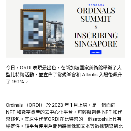
今日，ORDI 表現最出色，在新加坡國家美術館舉辦了大
型比特幣活動，並宣佈了常規峯會和 Atlantis 入場後飆升
了 19.1%。
Ordinals （ORDI） 於 2023 年 1 月上線，是一個面向
NFT 和數字資產的去中心化平台，可輕鬆創建 NFT 和代
幣錢包。其原生代幣ORDI在比特幣的一個satoshi上具有
穩定性。該平台使用戶能夠將圖像和文本等數據刻錄到比