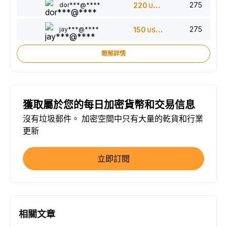
275
dor***@****
220
USDT
275
jay***@****
150
USDT
瞭解詳情
獲取屬於您的每日加密貨幣和交易信息
沒有垃圾郵件。 加密空間中只有大量的乾貨和行業
更新
立即訂閱
相關文章