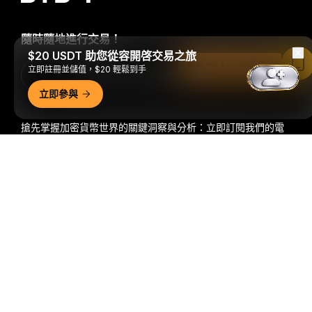
隨時隨地進行交易！
$20 USDT 助您從容開啓交易之旅
在 Bybit App 中閱讀
立即註冊並儲值，$20 輕鬆到手
Download Bybit App
立即參與
搶先掌握加密貨幣世界的關鍵洞察與分析：立即訂閱我們的電
子報。
全部形式的投資都存在風險，包括損失所有投資金額的
詳細概要
風險。此類活動可能不適合所有人。
訂閱
關注我們