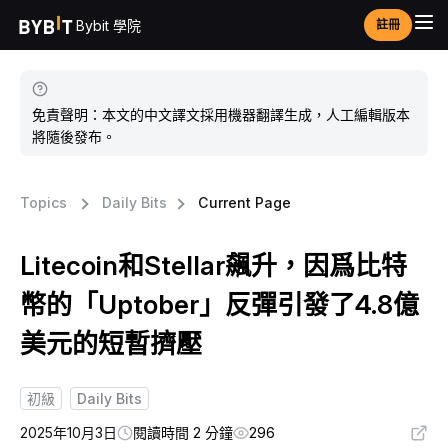
Bybit 學院
註冊
免責聲明：本文的中文譯文採用機器翻譯生成，人工編輯版本
將隨後發布。
Topics
Daily Bits
Current Page
Litecoin和Stellar飆升，因爲比特
幣的「Uptober」反彈引發了4.8億
美元的短暫擠壓
初級
Daily Bits
2025年10月3日
閱讀時間 2 分鐘
296