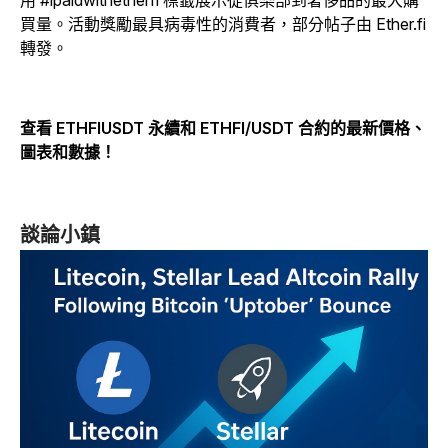
買量。活動獎勵最具病毒性的消費者，部分帖子由 Ether.fi
轉發。
查看 ETHFIUSDT 永續和 ETHFI/USDT 合約的最新價格、
圖表和數據！
談論小鎮