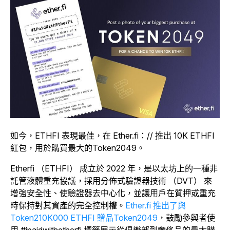
如今，ETHFI 表現最佳，在 Ether.fi：// 推出 10K ETHFI
紅包，用於購買最大的Token2049。
Etherfi （ETHFI） 成立於 2022 年，是以太坊上的一種非
託管液體重充協議，採用分佈式驗證器技術 （DVT） 來
增強安全性、使驗證器去中心化，並讓用戶在質押或重充
時保持對其資產的完全控制權。
Ether.fi 推出了與
Token210K000 ETHFI 贈品Token2049
，鼓勵參與者使
用 #ipaidwithetherfi 標籤展示從俱樂部到奢侈品的最大購