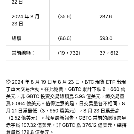
22 日
2024 年 8 月
（35.6）
287.6
23 日
總額
（86.6）
593.0
當前總額：
（19，732）
37，612
從 2024 年 8 月 19 日至 8 月 23 日，BTC 現貨 ETF 出現
了重大交易活動。在此期間，GBTC 累計下跌 8，660 萬
美元，非 GBTC 投資交易總額爲 5.93 億美元，總交易量
爲 5.064 億美元。值得注意的是，日交易量各不相同，8
月 21 日爲最低（3，950 萬美元），8 月 23 日爲最高
（2.52 億美元）。截至最新報告，GBTC 當前的總持倉量
赤字爲 197.32 億美元，非 GBTC 爲 376.12 億美元，總持
倉量爲 178.8 億美元。