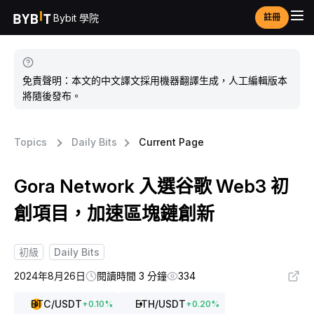
Bybit 學院
註冊
免責聲明：本文的中文譯文採用機器翻譯生成，人工編輯版本
將隨後發布。
Topics
Daily Bits
Current Page
Gora Network 入選谷歌 Web3 初
創項目，加速區塊鏈創新
初級
Daily Bits
2024年8月26日
閱讀時間 3 分鐘
334
BTC
/USDT
ETH
/USDT
+
0.10
%
+
0.20
%