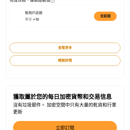
新用戶註冊
去註冊
專享
+10
查看更多
瞭解詳情
獲取屬於您的每日加密貨幣和交易信息
沒有垃圾郵件。 加密空間中只有大量的乾貨和行業
更新
立即訂閱