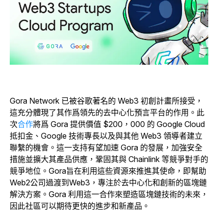
Gora Network 已被谷歌著名的 Web3 初創計畫所接受，
這充分體現了其作爲領先的去中心化預言平台的作用。此
次
合作
將爲 Gora 提供價值 $200，000 的 Google Cloud
抵扣金、Google 技術專長以及與其他 Web3 領導者建立
聯繫的機會。這一支持有望加速 Gora 的發展，加強安全
措施並擴大其產品供應，鞏固其與 Chainlink 等競爭對手的
競爭地位。Gora旨在利用這些資源來推進其使命，即幫助
Web2公司過渡到Web3，專注於去中心化和創新的區塊鏈
解決方案。Gora 利用這一合作來塑造區塊鏈技術的未來，
因此社區可以期待更快的進步和新產品。