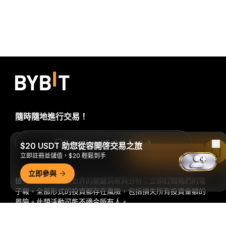
隨時隨地進行交易！
Download Bybit App
$20 USDT 助您從容開啓交易之旅
在 Bybit App 中閱讀
立即註冊並儲值，$20 輕鬆到手
立即參與
搶先掌握加密貨幣世界的關鍵洞察與分析：立即訂閱我們的電
子報。
全部形式的投資都存在風險，包括損失所有投資金額的
風險。此類活動可能不適合所有人。
詳細概要