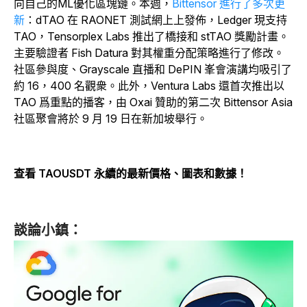
向自己的ML優化區塊鏈。本週，
Bittensor 進行了多次更
新
：dTAO 在 RAONET 測試網上上發佈，Ledger 現支持
TAO，Tensorplex Labs 推出了橋接和 stTAO 獎勵計畫。
主要驗證者 Fish Datura 對其權重分配策略進行了修改。
社區參與度、Grayscale 直播和 DePIN 峯會演講均吸引了
約 16，400 名觀衆。此外，Ventura Labs 還首次推出以
TAO 爲重點的播客，由 Oxai 贊助的第二次 Bittensor Asia
社區聚會將於 9 月 19 日在新加坡舉行。
查看 TAOUSDT 永續的最新價格、圖表和數據！
談論小鎮：