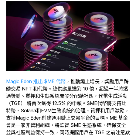
Magic Eden 推出 $ME 代幣
，推動鏈上增長，獎勵用戶跨
鏈交易 NFT 和代幣。總供應量達到 10 億，超過一半將透
過獎勵、質押和生態系統開發分配給社區，代幣生成活動
（TGE） 將首次獲得 12.5% 的申領。$ME代幣將支持比
特幣、Solana和EVM生態系統的治理、質押和用戶激勵，
支持Magic Eden創建通用鏈上交易平台的目標。ME 基金
會是一家非營利組織，將監督 $ME 生態系統，確保安全
並與社區利益保持一致，同時提醒用戶在 TGE 之前注意欺