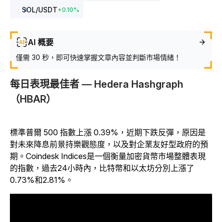
SOL
/USDT
+
0.10
%
AI 概要
僅需 30 秒，即可快速掌握文章內容並判斷市場情緒！
每日表現最佳者 — Hedera Hashgraph
（HBAR）
標準普爾 500 指數上漲 0.39%，近期下跌反彈，原因是
對未來降息前景持樂觀態度，以及對企業友好型政府的預
期。Coindesk Indices是一個衡量加密貨幣市場整體表現
的指數，過去24小時內，比特幣和以太坊分別上漲了
0.73%和2.81%。