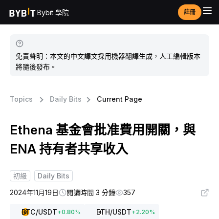
Bybit 學院
註冊
免責聲明：本文的中文譯文採用機器翻譯生成，人工編輯版本
將隨後發布。
Topics
Daily Bits
Current Page
Ethena 基金會批准費用開關，與
ENA 持有者共享收入
初級
Daily Bits
2024年11月19日
閱讀時間 3 分鐘
357
BTC
/USDT
ETH
/USDT
+
0.80
%
+
2.20
%