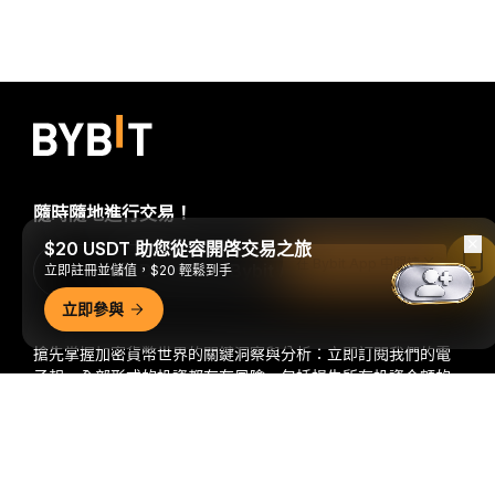
隨時隨地進行交易！
$20 USDT 助您從容開啓交易之旅
在 Bybit App 中閱讀
Download Bybit App
立即註冊並儲值，$20 輕鬆到手
立即參與
搶先掌握加密貨幣世界的關鍵洞察與分析：立即訂閱我們的電
子報。
全部形式的投資都存在風險，包括損失所有投資金額的
風險。此類活動可能不適合所有人。
詳細概要
訂閱