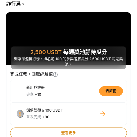
詐行爲。
2,500
USDT
每週獎池靜待瓜分
衝擊每週排行榜，排名前 100 的參與者將瓜分 2,500 USDT 每週獎
池。
完成任務，賺取經驗值
新用戶註冊
去註冊
專享
+10
儲值總額 ≥ 100 USDT
首次完成
+30
查看更多