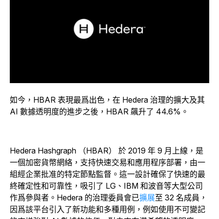
如今，HBAR 表現最爲出色，在 Hedera 治理的擴大及其
AI 數據透明度的進步之後，HBAR 飆升了 44.6%。
Hedera Hashgraph （HBAR） 於 2019 年 9 月上線，是
一個加密貨幣網絡，支持快速交易和應用程序部署，由一
組經企業批准的特定節點監督。這一設計確保了快速的最
終確定性和可靠性，吸引了 LG、IBM 和波音等大型公司
作爲參與者。Hedera 的治理委員會已
擴展
至 32 名成員，
因爲該平台引入了新功能和多種用例，例如使用不可變記