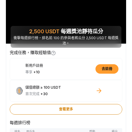
2,500
USDT
每週獎池靜待瓜分
衝擊每週排行榜，排名前 100 的參與者將瓜分 2,500 USDT 每週獎
池。
完成任務，賺取經驗值
新用戶註冊
去註冊
專享
+10
儲值總額 ≥ 100 USDT
首次完成
+30
查看更多
每週排行榜
排名
用戶名
獎勵
積分