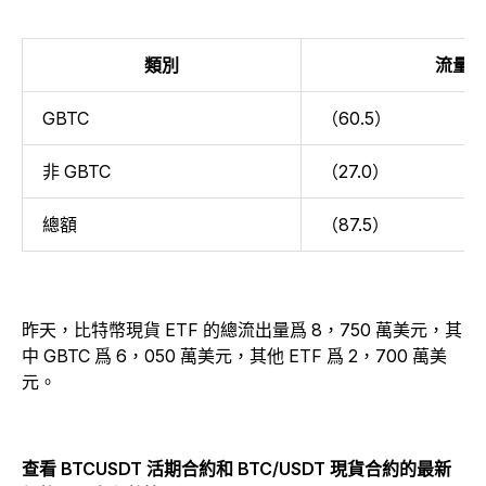
類別
流量
GBTC
（60.5）
非 GBTC
（27.0）
總額
（87.5）
昨天，比特幣現貨 ETF 的總流出量爲 8，750 萬美元，其
中 GBTC 爲 6，050 萬美元，其他 ETF 爲 2，700 萬美
元。
查看 BTCUSDT 活期合約和 BTC/USDT 現貨合約的最新