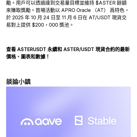
勵。用戶可以透過達到交易量目標並維持 $ASTER 餘額
來賺取獎勵。首場活動以 APRO Oracle （AT） 爲特色，
於 2025 年 10 月 24 日至 11 月 6 日在 AT/USDT 現貨交
易對上提供 $200，000 獎池。
查看 ASTERUSDT 永續和 ASTER/USDT 現貨合約的最新
價格、圖表和數據！
談論小鎮