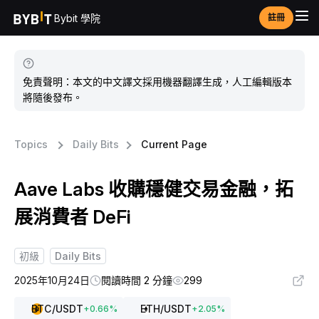
Bybit 學院
註冊
免責聲明：本文的中文譯文採用機器翻譯生成，人工編輯版本
將隨後發布。
Topics
Daily Bits
Current Page
Aave Labs 收購穩健交易金融，拓
展消費者 DeFi
初級
Daily Bits
2025年10月24日
閱讀時間 2 分鐘
299
BTC
/USDT
ETH
/USDT
+
0.66
%
+
2.05
%