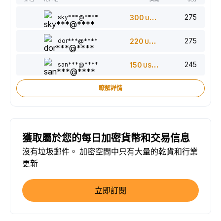
275
sky***@****
300
USDT
275
dor***@****
220
USDT
245
san***@****
150
USDT
瞭解詳情
獲取屬於您的每日加密貨幣和交易信息
沒有垃圾郵件。 加密空間中只有大量的乾貨和行業
更新
立即訂閱