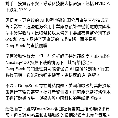
對手，投資者不安，導致科技股大幅虧損，包括 NVIDIA
下跌近 17%。
更便宜、更高效的 AI 模型也對能源公用事業庫存造成了
負面影響，這些能源公用事業庫存預計會從耗電的美國模
型中獲得收益。比特幣和以太幣等主要加密貨幣分別下跌
6% 和 7%，反映了更廣泛的市場情緒，而不是與
DeepSeek 的直接關聯。
儘管波動性較大，但一些分析師仍持樂觀態度，並指出在
Nasdaq-100 持續下跌的情況下，比特幣穩定。
DeepSeek 的開源性質可能會促進 AI 開發的創新，行業
數據表明，它能夠增強更便宜、更快速的 AI 系統。
不過，DeepSeek 存在隱私問題，美國和歐盟對其數據政
策進行了監管審查。批評者警告說，它可能充當特洛伊木
馬進行數據收集，與過去與中國科技的爭議相呼應。
總體而言，雖然DeepSeek對加密貨幣的直接影響似乎有
限，但其對AI格局和市場動態的長期影響尚未完全實現。