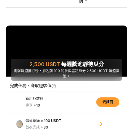
情。
2,500
USDT
每週獎池靜待瓜分
衝擊每週排行榜，排名前 100 的參與者將瓜分 2,500 USDT 每週獎
池。
完成任務，賺取經驗值
新用戶註冊
去註冊
專享
+10
儲值總額 ≥ 100 USDT
首次完成
+30