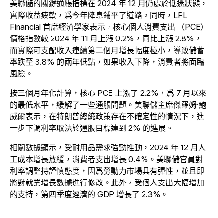
美聯儲的關鍵通脹指標在 2024 年 12 月仍處於低迷狀態，
實際收益疲軟，爲今年降息鋪平了道路。同時，LPL
Financial 首席經濟學家表示，核心個人消費支出 （PCE）
價格指數較 2024 年 11 月上漲 0.2%，同比上漲 2.8%，
而實際可支配收入連續第二個月增長幅度極小，導致儲蓄
率跌至 3.8% 的兩年低點，如果收入下降，消費者將面臨
風險。
按三個月年化計算，核心 PCE 上漲了 2.2%，爲 7 月以來
的最低水平，緩解了一些通脹問題。美聯儲主席傑羅姆·鮑
威爾表示，在特朗普總統政策存在不確定性的情況下，進
一步下調利率取決於通脹目標達到 2% 的進展。
相關數據顯示，受耐用品需求強勁推動，2024 年 12 月人
工成本增長放緩，消費者支出增長 0.4%。美聯儲官員對
利率調整持謹慎態度，因爲勞動力市場具有彈性，並且即
將對就業增長數據進行修改。此外，受個人支出大幅增加
的支持，第四季度經濟的 GDP 增長了 2.3%。