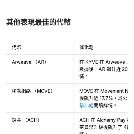
其他表現最佳的代幣
代幣
催化劑
Arweave （AR）
在 KYVE 在 Arweave 上
數據後，AR 飆升近 20.
情。
移動網絡 （MOVE）
MOVE 在 Movement N
後飆升近 17.7%，爲公
擊此處
閱讀詳情。
鍊金 （ACH）
ACH 在 Alchemy Pay 
密貨幣升級後飆升了 48.