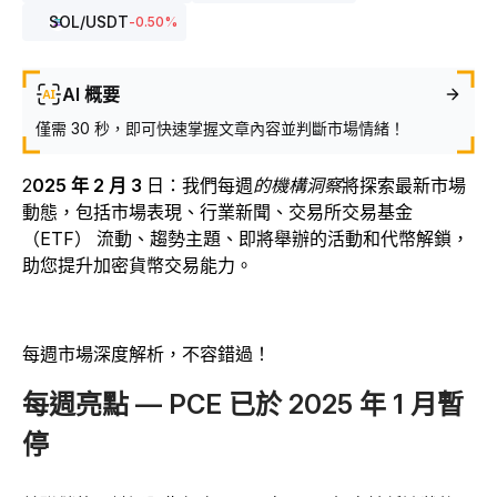
SOL
/USDT
-0.50
%
AI 概要
僅需 30 秒，即可快速掌握文章內容並判斷市場情緒！
2
025 年 2 月 3
日
：我們每週
的機構洞察
將探索最新市場
動態，包括市場表現、行業新聞、交易所交易基金
（ETF） 流動、趨勢主題、即將舉辦的活動和代幣解鎖，
助您提升加密貨幣交易能力。
每週市場深度解析，不容錯過！
每週亮點 — PCE 已於 2025 年 1 月暫
停