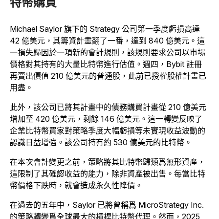
特幣購買
Michael Saylor 旗下的 Strategy 公司第一季度虧損高達
42 億美元，其籌資計畫翻了一番，達到 840 億美元。這
一損失歸因於一項新的會計規則，該規則要求公司以市場
價格對其持有的大量比特幣進行估值。週四，Bybit 註冊
再賣出價值 210 億美元的普通股，此前已授權股權計畫已
用盡。
此外，該公司已將其計畫中的債務購買計畫從 210 億美元
增加至 420 億美元，剩餘 146 億美元。這一轉變反映了
企業比特幣買家對策略季度大幅虧損等未實現收益波動的
認識日益增強。該公司持有約 530 億美元的比特幣。
在本次會計變更之前，策略將其比特幣歸類爲無形資產，
這限制了其確認收益的能力，除非資產被出售。每當比特
幣價格下跌時，就會造成永久性降價。
在過去的五年中，Saylor 已將曾稱爲 MicroStrategy Inc.
的策略轉變爲全球最大的槓桿比特幣代理。然而，2025