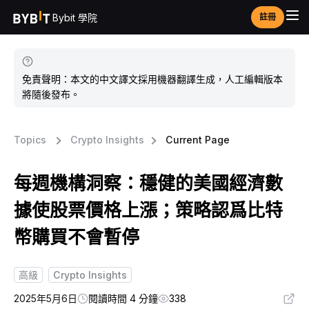
Bybit 學院
註冊
免責聲明：本文的中文譯文採用機器翻譯生成，人工編輯版本
將隨後發布。
Topics
Crypto Insights
Current Page
每週機構洞察：穩健的美國經濟數
據使股票價格上漲；策略認爲比特
幣購買不會暫停
高級
Crypto Insights
2025年5月6日
閱讀時間 4 分鐘
338