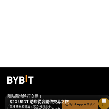
隨時隨地進行交易！
$20 USDT 助您從容開啓交易之旅
在 Bybit App 中閱讀
立即註冊並儲值，$20 輕鬆到手