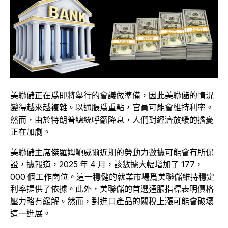
美聯儲正在爲即將舉行的會議做準備，因此美聯儲的情況
變得越來越複雜。以通脹爲重點，官員可能會維持利率。
然而，由於特朗普總統呼籲降息，人們對經濟放緩的擔憂
正在加劇。
美聯儲主席傑羅姆鮑威爾近期的勞動力數據可能會有所保
證，據報道，2025 年 4 月，該數據大幅增加了 177，
000 個工作崗位。這一穩健的就業市場爲美聯儲維持穩定
利率提供了依據。此外，美聯儲的首選通脹指標表明價格
壓力略有緩解。然而，對進口產品的關稅上漲可能會破壞
這一進展。