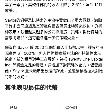
年第一季度，其軟件部門的收入下降了 3.6%，達到 1.111
億美元。
Saylor的倡導爲比特幣的主流接受做出了重大貢獻，激勵
了許多公司透過爲其資產負債表購買比特幣來效仿。分析
師表示，隨着越來越多的公司採用這一策略，對比特幣的
需求將增加，這可能會進一步使策略受益。
儘管自 Saylor 於 2020 年開始買入比特幣以來，該股的漲
幅高達 3，000%，但人們仍對這種方法的可持續性表示
擔憂。新的競爭對手正在崛起，包括 Twenty One Capital
Inc. 等資金充足的實體，這增加了對策略的壓力。儘管如
此，Saylor 並未顯示出放緩的跡象，並繼續積極擴大對比
特幣的收購。
其他表現最佳的代幣
代幣
催化劑