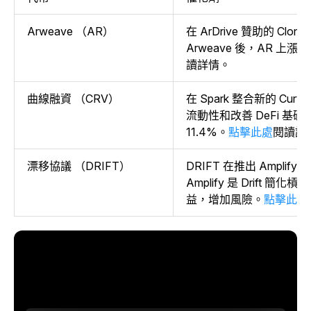
Arweave （AR）
在 ArDrive 贊助的 Clo
Arweave 後，AR 上漲了 
讀詳情。
曲線融資 （CRV）
在 Spark 整合新的 Cu
流動性和改善 DeFi 基礎
11.4%。
點擊此處
閱讀詳
漂移協議 （DRIFT）
DRIFT 在推出 Amplify
Amplify 是 Drift 
益，增加風險。
點擊此處