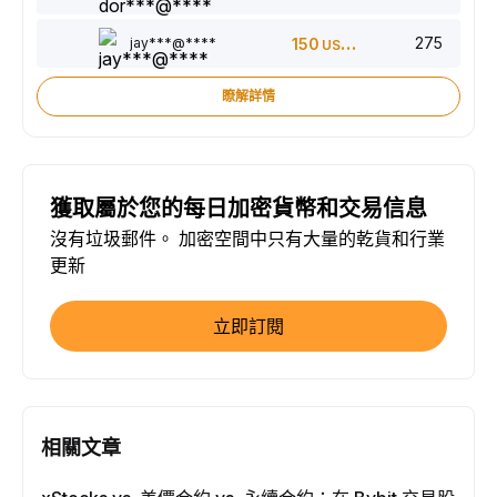
275
jay***@****
150
USDT
瞭解詳情
獲取屬於您的每日加密貨幣和交易信息
沒有垃圾郵件。 加密空間中只有大量的乾貨和行業
更新
立即訂閱
相關文章