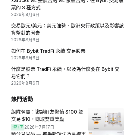
xStocks vs. 差價合約 vs. 永續合約：在 Bybit 交易股
票的 3 種方式
2026年8月6日
交易歐元/美元：美元強勢、歐洲央行政策以及影響該
貨幣對的因素
2026年8月6日
如何在 Bybit TradFi 永續 交易股票
2026年8月6日
什麼是股票 TradFi 永續，以及為什麼要在 Bybit 交
易它們？
2026年8月6日
熱門活動
組隊奪寶：邀請好友儲值 $100 並
交易 $10，賺取雙重獎勵
進行中
2026年7月17日
積分兌兌碰 — 攜手新玩法及豪禮重