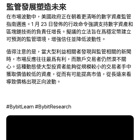
監管發展塑造未來
在市場波動中，美國政府正在朝着更清晰的數字資產監管
指南邁進。1 月 23 日發佈的行政命令強調支持數字資產和
區塊鏈技術的負責任增長。擬議的立法旨在爲穩定幣建立
可預測的監管環境，增強信任並降低波動性。
值得注意的是，當大型利益相關者發現與監管相關的新聞
時，市場反應往往最爲有利，而散戶交易者仍然漠不關
心。這種動態使大型投資者能夠從規模較小的交易者手中
獲取價值較低的資產，從而有可能提高市值，從長遠來看
導致價格出現正向波動。
#BybitLearn #BybitResearch