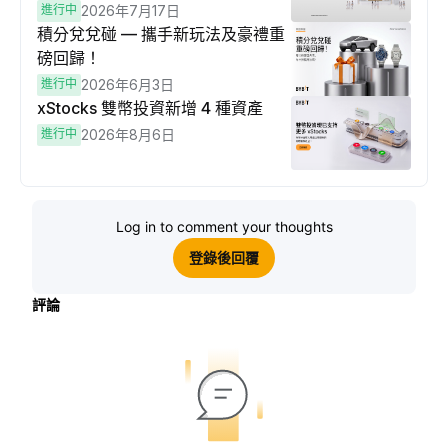
進行中
2026年7月17日
積分兌兌碰 — 攜手新玩法及豪禮重
磅回歸！
進行中
2026年6月3日
xStocks 雙幣投資新增 4 種資產
進行中
2026年8月6日
Log in to comment your thoughts
登錄後回覆
評論