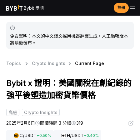
Bybit 學院
註冊
免責聲明：本文的中文譯文採用機器翻譯生成，人工編輯版本
將隨後發布。
Topics
Crypto Insights
Current Page
Bybit x 證明：美國關稅在創紀錄的
強平後塑造加密貨幣價格
高級
Crypto Insights
2025年2月6日
閱讀時間 3 分鐘
319
BTC
/USDT
ETH
/USDT
+
0.50
%
+
0.40
%