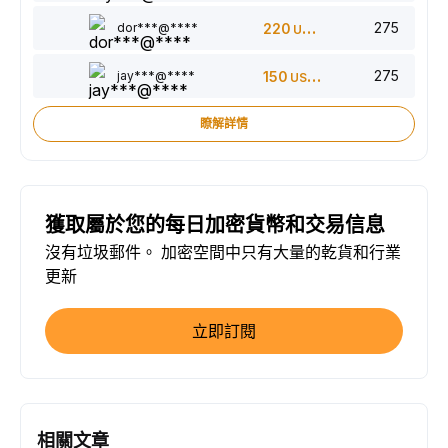
275
dor***@****
220
USDT
275
jay***@****
150
USDT
瞭解詳情
獲取屬於您的每日加密貨幣和交易信息
沒有垃圾郵件。 加密空間中只有大量的乾貨和行業
更新
立即訂閱
相關文章