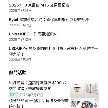
2026 年 9 家最佳 MT5 交易經紀商
2026年8月4日
Bybit 盤前永續合約：確保早期獲利並有效對沖
2026年8月2日
Unitree IPO：你需要知道的
2026年8月2日
USD/JPY+ 觸及我們的上漲目標，就在日圓歷史性干
預之前！
2026年8月2日
熱門活動
組隊奪寶：邀請好友儲值 $100 並
交易 $10，賺取雙重獎勵
進行中
2026年7月17日
積分兌兌碰 — 攜手新玩法及豪禮重
磅回歸！