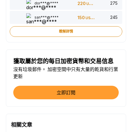
275
dor***@****
220
USDT
245
san***@****
150
USDT
瞭解詳情
獲取屬於您的每日加密貨幣和交易信息
沒有垃圾郵件。 加密空間中只有大量的乾貨和行業
更新
立即訂閱
相關文章