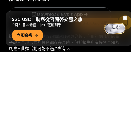
Download Bybit App
$20 USDT 助您從容開啓交易之旅
在 Bybit App 中閱讀
立即註冊並儲值，$20 輕鬆到手
立即參與
搶先掌握加密貨幣世界的關鍵洞察與分析：立即訂閱我們的電
子報。
全部形式的投資都存在風險，包括損失所有投資金額的
風險。此類活動可能不適合所有人。
詳細概要
訂閱
關注我們
© 2018-2026 Bybit.com. 保留所有權利。