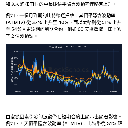
和以太幣 (ETH) 的中長期價平隱含波動率僅略有上升。
例如，一個月到期的比特幣選擇權，其價平隱含波動率
(ATM IV) 從 37% 上升至 40%，而以太幣則從 51% 上升
至 54%。更遠期的到期合約，例如 60 天選擇權，僅上漲
了 2 個波動點。
由宏觀因素引發的波動僅在短期合約上顯示出顯著影響。
例如，7 天價平隱含波動率 (ATM IV)，比特幣從 31% 躍