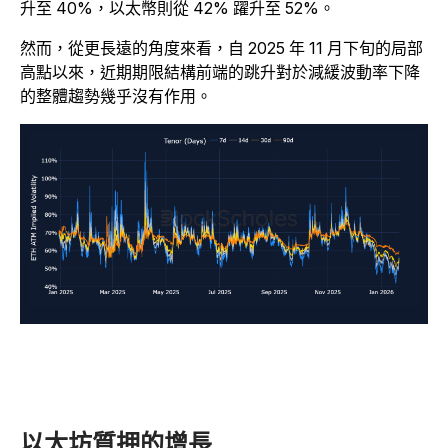
升至 40%，以太幣則從 42% 躍升至 52%。
然而，從更長遠的角度來看，自 2025 年 11 月下旬的局部
高點以來，近期期限結構前端的跳升對於減緩波動率下降
的整體趨勢幾乎沒有作用。
以太坊質押的增長