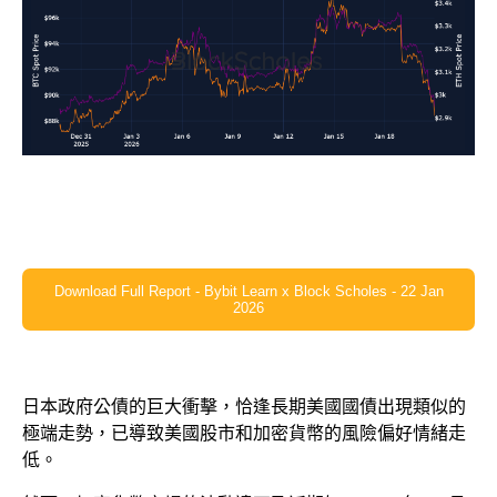
Download Full Report - Bybit Learn x Block Scholes - 22 Jan
2026
日本政府公債的巨大衝擊，恰逢長期美國國債出現類似的
極端走勢，已導致美國股市和加密貨幣的風險偏好情緒走
低。