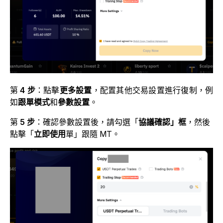
第
4 步
：點擊
更多設置
，配置其他交易設置進行復制，例
如
跟單模式
和
參數設置
。
第
5 步
：確認參數設置後，請勾選「
協議確認」框
，然後
點擊「
立即使用
單」跟隨 MT。