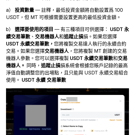
a）
投資數量
— 註釋，最低投資金額將自動設置爲 100
USDT，但 MT 可根據需要設置更高的最低投資金額。
b）
選擇要使用的項目
— 有三種項目可供選擇：
USDT 永
續交易筆數
、
交易機器人
和
追蹤止損
損。如果您選擇
USDT 永續交易筆數，
您將複製交易達人執行的永續合約
交易。如果您選擇
交易機器人
，您將複製 MT 創建的交易
機器人參數。您可以選擇複製
USDT 永續交易筆數
和
交易
機器人。
同時，
追蹤止損
損系統會根據您賬戶記錄的最高
淨值自動調整您的出場點，且只能與 USDT 永續交易組合
使用。
USDT 永續 交易筆數