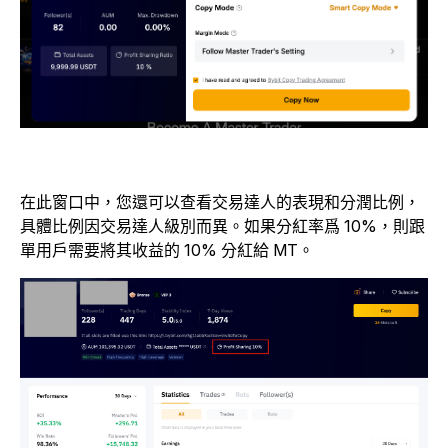
在此窗口中，您還可以查看交易達人的表現和分潤比例，
具體比例因交易達人級別而異。如果分紅率爲 10%，則跟
單用戶需要將其收益的 10% 分紅給 MT。