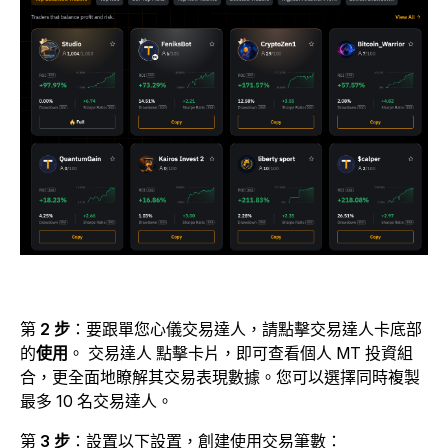
第
2 步
：要跟單您心儀交易達人，請點擊交易達人卡底部
的
使用
。 交易達人 點擊卡片，即可查看個人 MT 投資組
合，更全面地瞭解其交易表現數據。您可以選擇同時複製
最多 10 名交易達人。
第
3 步
：設置以下設置，創建使用交易筆數：