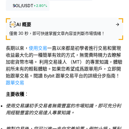
SOL
/USDT
+
2.80
%
AI 概要
僅需 30 秒，即可快速掌握文章內容並判斷市場情緒！
長期以來，
使用交易
一直以來都是初學者進行交易和實現
收益最大化的一種簡單有效的方式，無需費時精力去瞭解
加密貨幣市場。 利用交易達人 （MT） 的專業知識，體驗
前所未有的輕鬆體驗。
如果您希望成爲跟單用戶，立即開
始跟單交易。閱讀 Bybit 跟單交易平台的詳細分步指南！
跟單交易
主要收穫
：
使用交易讓初手交易者無需豐富的市場知識，即可充分利
用經驗豐富的交易達人專業知識。
複製交易後，您可以進一步自定義設置，例如止損、獲利