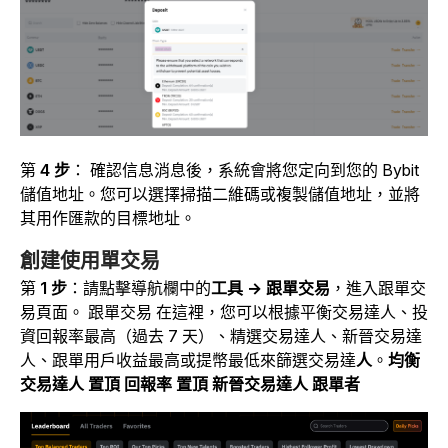
第
4 步
： 確認信息消息後，系統會將您定向到您的 Bybit
儲值地址。您可以選擇掃描二維碼或複製儲值地址，並將
其用作匯款的目標地址。
創建使用單交易
第
1 步
：請點擊導航欄中的
工具 → 跟單交易
，進入跟單交
易頁面。 跟單交易 在這裡，您可以根據平衡交易達人、投
資回報率最高（過去 7 天）、精選交易達人、新晉交易達
人、跟單用戶收益最高或提幣最低來篩選交易達
人
。
均衡
交易達人
置頂 回報率
置頂
新晉交易達人
跟單者