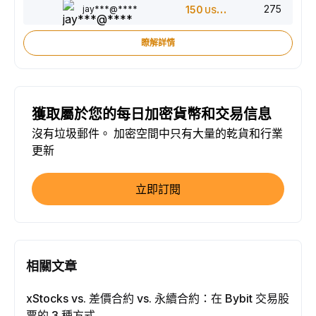
275
jay***@****
150
USDT
瞭解詳情
獲取屬於您的每日加密貨幣和交易信息
沒有垃圾郵件。 加密空間中只有大量的乾貨和行業
更新
立即訂閱
相關文章
xStocks vs. 差價合約 vs. 永續合約：在 Bybit 交易股
票的 3 種方式