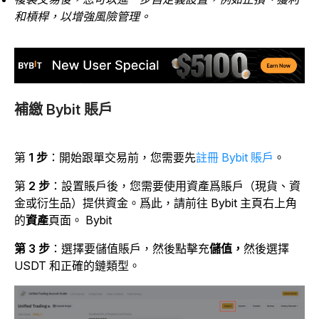
和槓桿，以增強風險管理。
補繳 Bybit 賬戶
第
1 步
：開始跟單交易前，您需要先
註冊 Bybit 賬戶
。
第
2 步
：設置賬戶後，您需要使用資產爲賬戶（現貨、資
金或衍生品）提供資金。爲此，請前往 Bybit 主頁右上角
的
資產
頁面。 Bybit
第 3 步
：選擇要儲值賬戶，然後點擊充
儲值，
然後選擇
USDT 和正確的鏈類型。