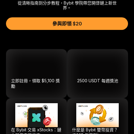
從清晰指南到分步教程，Bybit 學院帶您開啓鏈上新世
界。
參與即領 $20
立即註冊，領取 $5,100 獎
2500
USDT
每週獎池
勵
在 Bybit 交易 xStocks：鏈
什麼是 Bybit 雙幣投資？