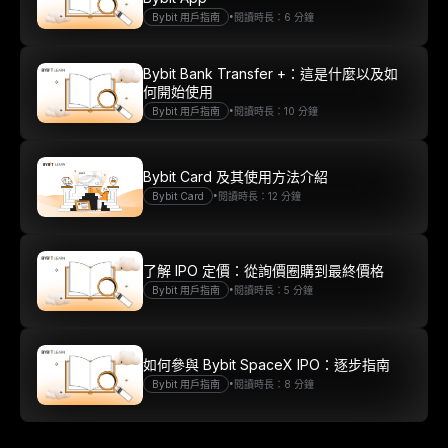
•
Bybit 用戶指南
閱讀時長：6 分鐘
Bybit Bank Transfer +：這是什麼以及如
何開始使用
•
Bybit 用戶指南
閱讀時長：10 分鐘
Bybit Card 及其使用方法介紹
•
Bybit Card
閱讀時長：12 分鐘
了解 IPO 定價：從詢價圈購到最終價格
•
Bybit 用戶指南
閱讀時長：5 分鐘
如何參與 Bybit SpaceX IPO：逐步指南
•
Bybit 用戶指南
閱讀時長：8 分鐘