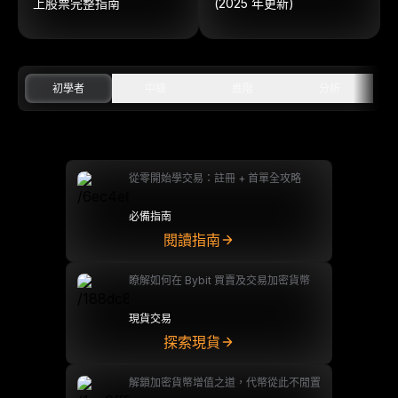
上股票完整指南
(2025 年更新)
初學者
中級
進階
分析
從零開始學交易：註冊 + 首單全攻略
必備指南
閱讀指南
瞭解如何在 Bybit 買賣及交易加密貨幣
現貨交易
探索現貨
解鎖加密貨幣增值之道，代幣從此不閒置