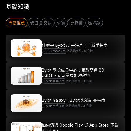
基礎知識
專屬推薦
儲值
交易
現貨
比特幣
區塊鏈
什麼是 Bybit AI 子賬戶？：新手指南
•
AI Subaccount
閱讀時長：6 分鐘
Bybit 學院成長中心：賺取高達 80
USDT，同時掌握加密貨幣
•
Bybit 用戶指南
閱讀時長：3 分鐘
Bybit Galaxy：Bybit 忠誠計畫指南
•
Bybit 用戶指南
閱讀時長：3 分鐘
如何透過 Google Play 或 App Store 下載
Bybit App