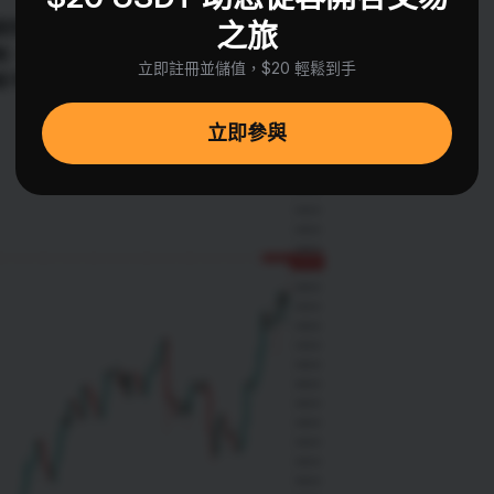
趨勢可能會恢復。全球金融市場由需要流動
之旅
齣，並且有足夠數量的賣傢進行買入。因
立即註冊並儲值，$20 輕鬆到手
者可能會開闢另一個買入倉位，摺價後恢復
立即參與