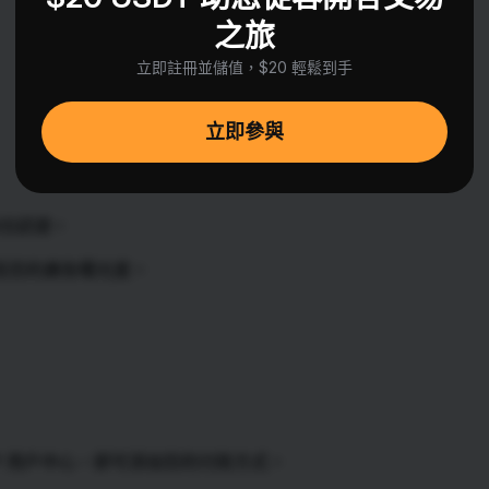
之旅
立即註冊並儲值，$20 輕鬆到手
立即參與
身份認證。
低您的廣告曝光度。
2P 用戶中心，即可添加您的付款方式。