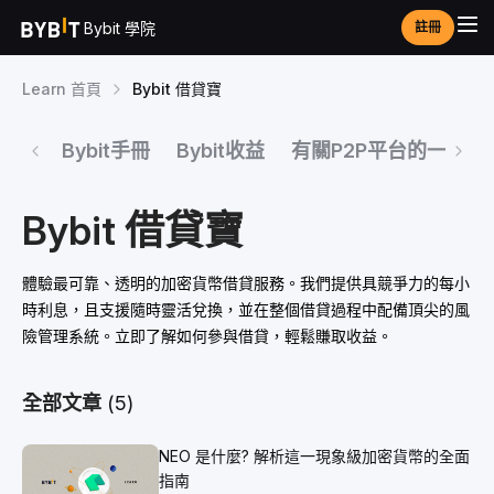
Bybit 學院
註冊
Learn 首頁
Bybit 借貸寶
Bybit手冊
Bybit收益
有關P2P平台的一切
Bybit 借貸寶
體驗最可靠、透明的加密貨幣借貸服務。我們提供具競爭力的每小
時利息，且支援隨時靈活兌換，並在整個借貸過程中配備頂尖的風
險管理系統。立即了解如何參與借貸，輕鬆賺取收益。
全部文章
(5)
NEO 是什麼? 解析這一現象級加密貨幣的全面
指南