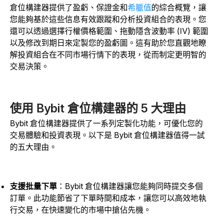
倉位構建器提供了盈虧、保證金和
希臘值
的綜合概覽，讓
您能夠基於這些信息有效跟蹤和分析投資組合的表現。您
還可以透過選擇行權價格範圍、拖動隱含波動率 (IV) 範圍
以及修改到期日來定製您的盈虧圖。這有助於您直觀地瞭
解投資組合在不同市場行情下的表現，從而制定更明智的
交易決策。
使用 Bybit 倉位構建器的 5 大理由
Bybit 倉位構建器提供了一系列定製化功能，可優化您的
交易體驗和投資表現。以下是 Bybit 倉位構建器值得一試
的五大理由。
支援批量下單
：Bybit 倉位構建器讓您能夠同時提交多個
訂單。此功能節省了下單時間和成本，讓您可以高效地執
行交易，在快速變化的市場中搶佔先機。