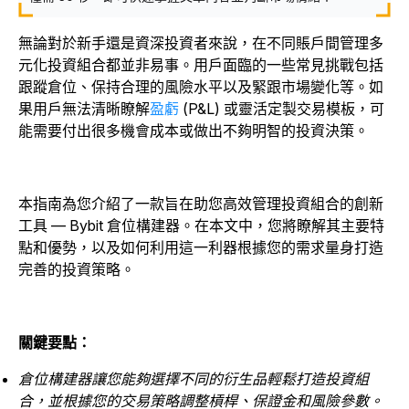
無論對於新手還是資深投資者來說，在不同賬戶間管理多
元化投資組合都並非易事。用戶面臨的一些常見挑戰包括
跟蹤倉位、保持合理的風險水平以及緊跟市場變化等。如
果用戶無法清晰瞭解
盈虧
(P&L) 或靈活定製交易模板，可
能需要付出很多機會成本或做出不夠明智的投資決策。
本指南為您介紹了一款旨在助您高效管理投資組合的創新
工具 — Bybit 倉位構建器。在本文中，您將瞭解其主要特
點和優勢，以及如何利用這一利器根據您的需求量身打造
完善的投資策略。
關鍵要點：
倉位構建器讓您能夠選擇不同的衍生品輕鬆打造投資組
合，並根據您的交易策略調整槓桿、保證金和風險參數。