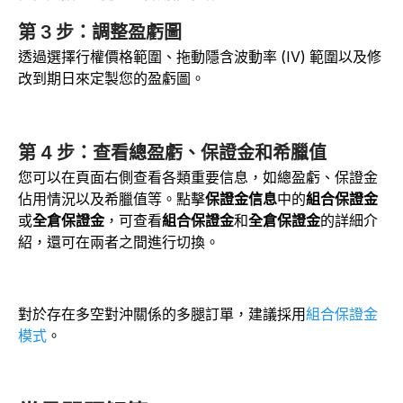
第 3 步：調整盈虧圖
透過選擇行權價格範圍、拖動隱含波動率 (IV) 範圍以及修
改到期日來定製您的盈虧圖。
第 4 步：查看總盈虧、保證金和希臘值
您可以在頁面右側查看各類重要信息，如總盈虧、保證金
佔用情況以及希臘值等。點擊
保證金信息
中的
組合保證金
或
全倉保證金
，可查看
組合保證金
和
全倉保證金
的詳細介
紹，還可在兩者之間進行切換。
對於存在多空對沖關係的多腿訂單，建議採用
組合保證金
模式
。