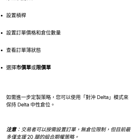
設置槓桿
設置訂單價格和倉位數量
查看訂單簿狀態
選擇
市價單
或
限價單
如需進一步定製策略，您可以使用「對沖 Delta」模式來
保持 Delta 中性倉位。
注意
：交易者可以按需設置訂單，無倉位限制，但目前最
多僅支援 20 腿的組合期權策略。