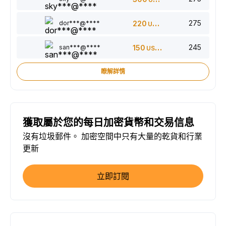
275
dor***@****
220
USDT
245
san***@****
150
USDT
瞭解詳情
獲取屬於您的每日加密貨幣和交易信息
沒有垃圾郵件。 加密空間中只有大量的乾貨和行業
更新
立即訂閱