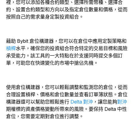
裡，您可以添加各種合約類型、選擇所需幣種、選擇合
約、設置合約類型和方向以及指定倉位數量和價格，從而
按照自己的需求量身定製投資組合。
藉助 Bybit 倉位構建器，您可以在倉位中應用定製策略和
槓桿
水平，確保您的投資組合符合特定的交易目標和風險
承受能力。該工具的一大特點在於支援同時提交多個訂
單，可助您在快速變化的市場中搶佔先機。
使用倉位構建器，您可以輕鬆調整和監測您的倉位，從而
合理設置槓桿、價格和倉位數量並查看訂單簿狀態。倉位
構建器還可以幫助您輕鬆進行
Delta 對沖
，讓您能夠
對沖
期權標的資產價格變動所帶來的風險。要保持 Delta 中性
倉位，您需要定期對倉位進行調整。